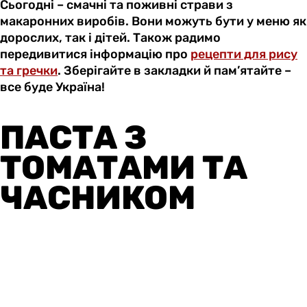
Сьогодні – смачні та поживні страви з
макаронних виробів. Вони можуть бути у меню як
дорослих, так і дітей. Також радимо
передивитися інформацію про
рецепти для рису
та гречки
. Зберігайте в закладки й пам’ятайте –
все буде Україна!
ПАСТА З
ТОМАТАМИ ТА
ЧАСНИКОМ