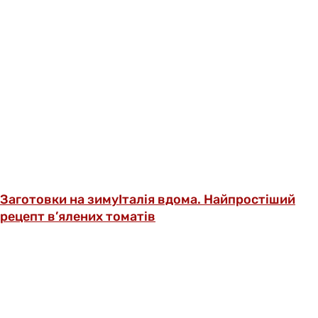
Заготовки на зиму
Італія вдома. Найпростіший
рецепт в’ялених томатів