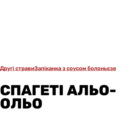
Другі страви
Запіканка з соусом болоньєзе
СПАГЕТІ АЛЬО-
ОЛЬО