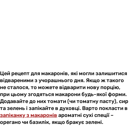
Цей рецепт для макаронів, які могли залишитися
відвареними з учорашнього дня. Якщо ж такого
не сталося, то можете відварити нову порцію,
при цьому згодяться макарони будь-якої форми.
Додавайте до них томати (чи томатну пасту), сир
та зелень і запікайте в духовці. Варто покласти в
запіканку з макаронів
ароматні сухі спеції –
орегано чи базилік, якщо бракує зелені.