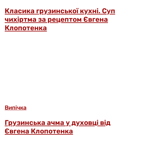
Класика грузинської кухні. Суп
чихіртма за рецептом Євгена
Клопотенка
Випічка
Грузинська ачма у духовці від
Євгена Клопотенка