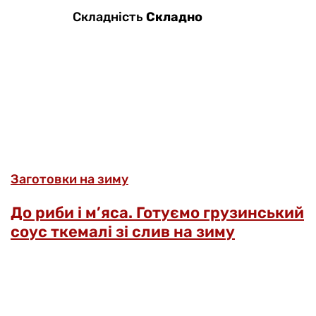
Складність
Складно
Заготовки на зиму
До риби і м’яса. Готуємо грузинський
соус ткемалі зі слив на зиму