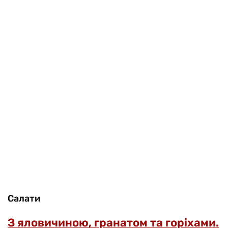
Салати
З яловичиною, гранатом та горіхами.