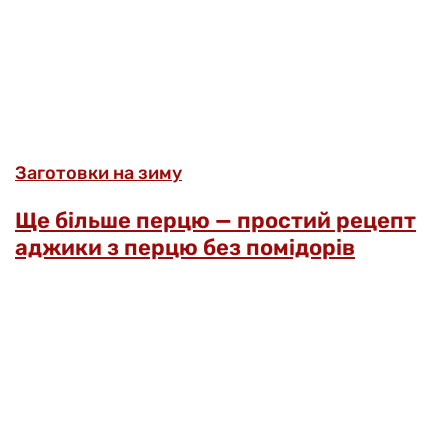
Заготовки на зиму
Ще більше перцю — простий рецепт
аджики з перцю без помідорів