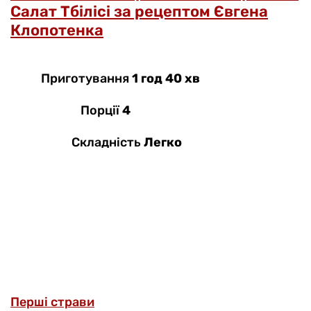
Салат Тбілісі за рецептом Євгена
Клопотенка
Приготування
1 год 40 хв
Порції
4
Складність
Легко
Перші страви