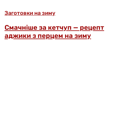
Заготовки на зиму
Смачніше за кетчуп — рецепт
аджики з перцем на зиму