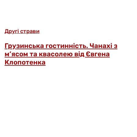
Другі страви
Грузинська гостинність. Чанахі з
м’ясом та квасолею від Євгена
Клопотенка