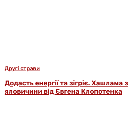
Другі страви
Додасть енергії та зігріє. Хашлама з
яловичини від Євгена Клопотенка