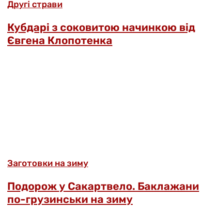
Другі страви
Кубдарі з соковитою начинкою від
Євгена Клопотенка
Заготовки на зиму
Подорож у Сакартвело. Баклажани
по-грузинськи на зиму