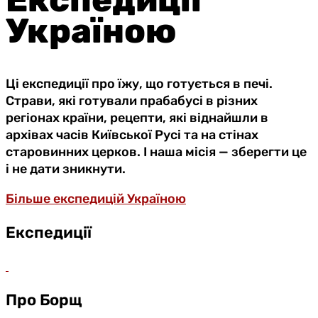
Україною
Ці експедиції про їжу, що готується в печі.
Страви, які готували прабабусі в різних
регіонах країни, рецепти, які віднайшли в
архівах часів Київської Русі та на стінах
старовинних церков. І наша місія — зберегти це
і не дати зникнути.
Більше експедицій Україною
Експедиції
Про Борщ