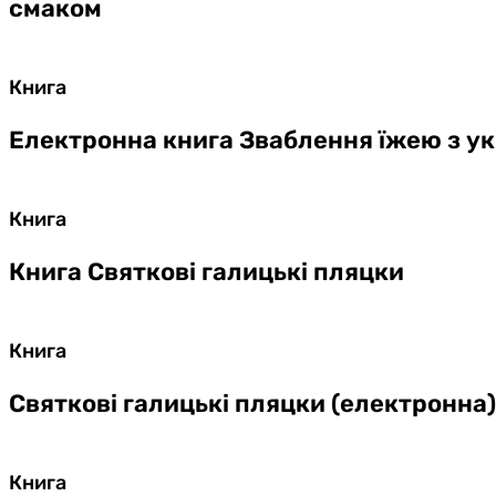
смаком
Книга
Електронна книга Зваблення їжею з у
Книга
Книга Святкові галицькі пляцки
Книга
Святкові галицькі пляцки (електронна)
Книга