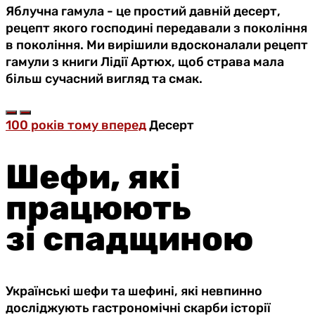
Яблучна гамула - це простий давній десерт,
рецепт якого господині передавали з покоління
в покоління. Ми вирішили вдосконалали рецепт
гамули з книги Лідії Артюх, щоб страва мала
більш сучасний вигляд та смак.
100 років тому вперед
Десерт
Шефи, які
працюють
зі спадщиною
Українські шефи та шефині, які невпинно
досліджують гастрономічні скарби історії