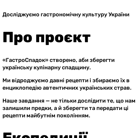
Досліджуємо гастрономічну культуру України
Про проєкт
«ГастроСпадок» створено, аби зберегти
українську кулінарну спадщину.
Ми відроджуємо давні рецепти і збираємо їх в
енциклопедію автентичних українських страв.
Наше завдання — не тільки дослідити те, що нам
залишили предки, а й зберегти та передати ці
рецепти майбутнім поколінням.
Експедиції