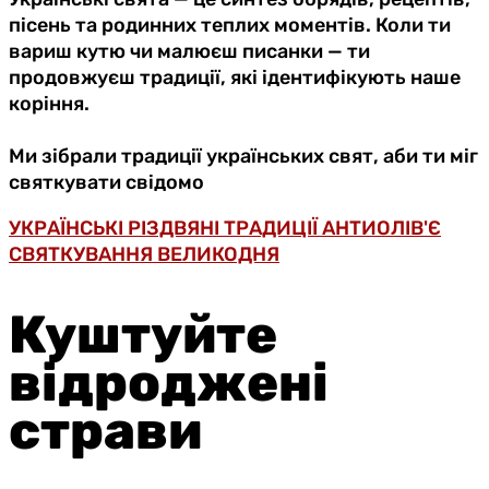
пісень та родинних теплих моментів. Коли ти
вариш кутю чи малюєш писанки — ти
продовжуєш традиції, які ідентифікують наше
коріння.
Ми зібрали традиції українських свят, аби ти міг
святкувати свідомо
УКРАЇНСЬКІ РІЗДВЯНІ ТРАДИЦІЇ
АНТИОЛІВ'Є
СВЯТКУВАННЯ ВЕЛИКОДНЯ
Куштуйте
відроджені
страви