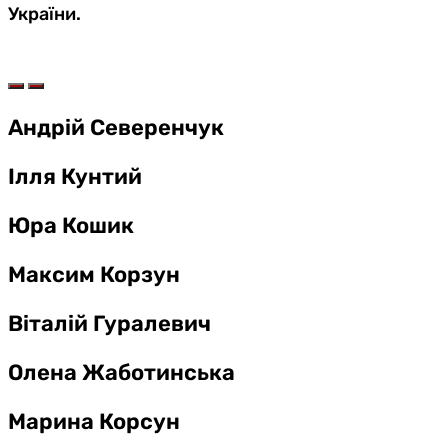
України.
Андрій Северенчук
Ілля Кунтий
Юра Кошик
Максим Корзун
Віталій Гуралевич
Олена Жаботинська
Марина Корсун