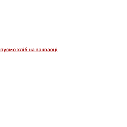
упуємо хліб на заквасці