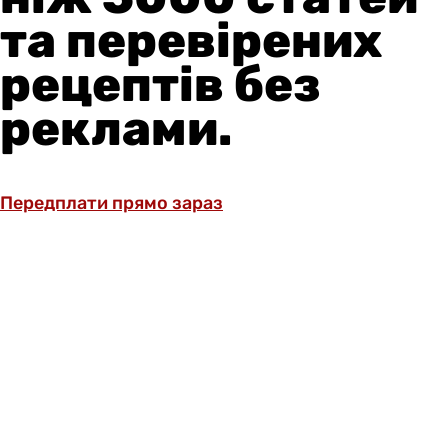
та перевірених
рецептів без
реклами.
Передплати прямо зараз