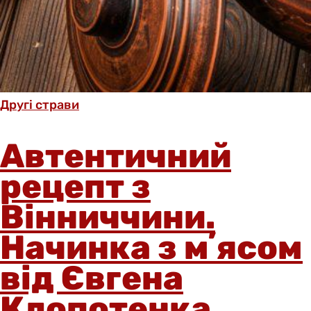
Другі страви
Автентичний
рецепт з
Вінниччини.
Начинка з мʼясом
від Євгена
Клопотенка