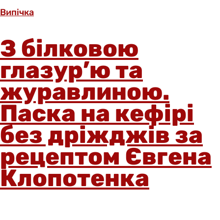
Випічка
З білковою
глазур’ю та
журавлиною.
Паска на кефірі
без дріжджів за
рецептом Євгена
Клопотенка