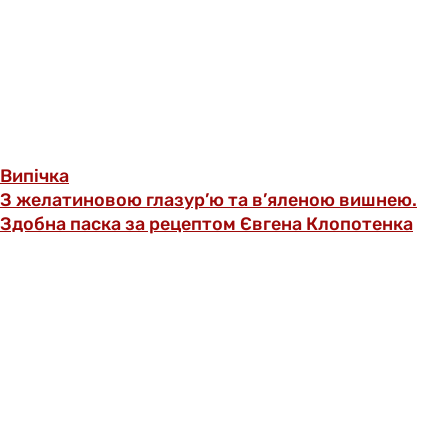
Випічка
З желатиновою глазур’ю та в’яленою вишнею.
Здобна паска за рецептом Євгена Клопотенка