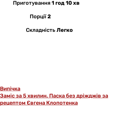
Приготування
1 год 10 хв
Порції
2
Складність
Легко
Випічка
Заміс за 5 хвилин. Паска без дріжджів за
рецептом Євгена Клопотенка