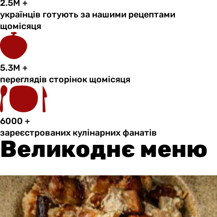
2.5M
+
українців готують за нашими рецептами
щомісяця
5.3M
+
переглядів сторінок щомісяця
6000
+
зареєстрованих кулінарних фанатів
Великоднє меню