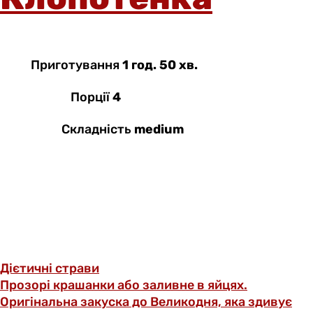
Приготування
1 год. 50 хв.
Порції
4
Складність
medium
Дієтичні страви
Прозорі крашанки або заливне в яйцях.
Оригінальна закуска до Великодня, яка здивує