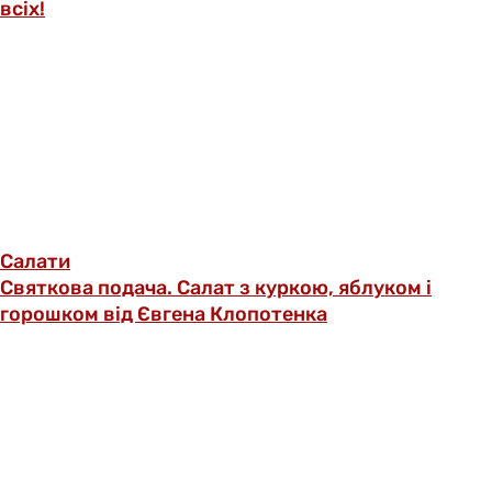
всіх!
Салати
Святкова подача. Салат з куркою, яблуком і
горошком від Євгена Клопотенка