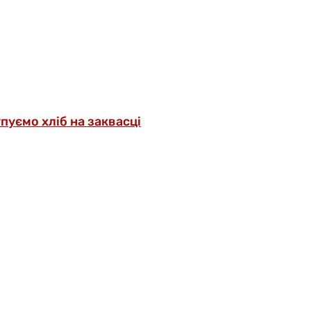
упуємо хліб на заквасці