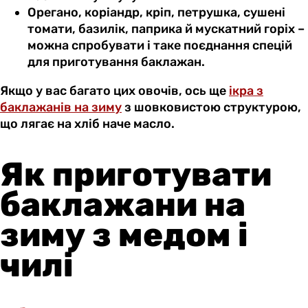
Орегано, коріандр, кріп, петрушка, сушені
томати, базилік, паприка й мускатний горіх –
можна спробувати і таке поєднання спецій
для приготування баклажан.
Якщо у вас багато цих овочів, ось ще
ікра з
баклажанів на зиму
з шовковистою структурою,
що лягає на хліб наче масло.
Як приготувати
баклажани на
зиму з медом і
чилі