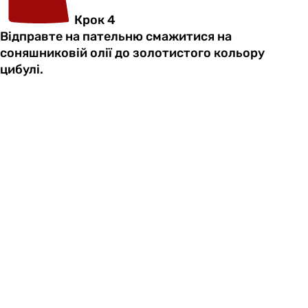
Крок 4
Відправте на пательню смажитися на
соняшниковій олії до золотистого кольору
цибулі.