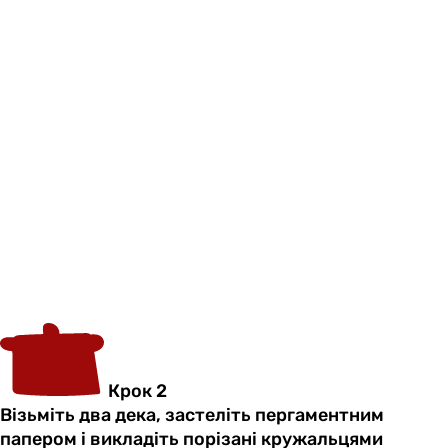
Крок 2
Візьміть два дека, застеліть пергаментним
папером і викладіть порізані кружальцями