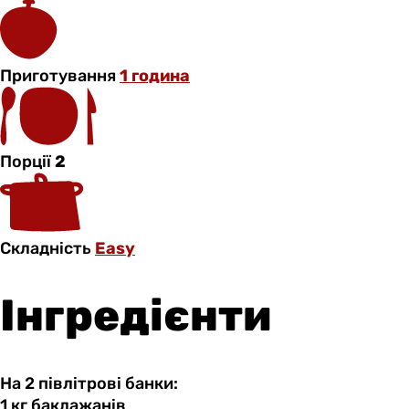
Приготування
1 година
Порції
2
Складність
Easy
Інгредієнти
На 2 півлітрові банки:
1 кг
баклажанів