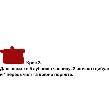
Крок 3
Далі візьміть 5 зубчиків часнику, 2 ріпчасті цибулі
й 1 перець чилі та дрібно поріжте.