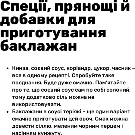
Спеції, прянощі й
добавки для
приготування
баклажан
Кинза, соєвий соус, коріандр, цукор, часник –
все в одному рецепті. Спробуйте таке
поєднання. Буде дуже смачно. Пам’ятайте
про те, що соєвий соус сам по собі солоний,
тому додатково сіль можна не
використовувати.
Баклажани в соусі теріякі – ще один варіант
смачно приготувати цей овоч. Смак можна
довести сіллю, меленим чорним перцем і
насінням кунжуту.