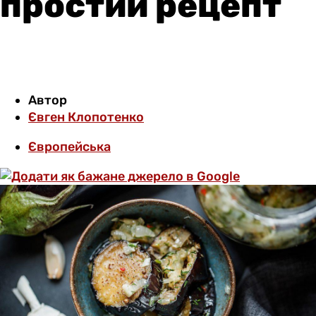
простий рецепт
Автор
Євген Клопотенко
Європейська