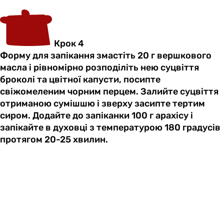
Крок 4
Форму для запікання змастіть 20 г вершкового
масла і рівномірно розподіліть нею суцвіття
броколі та цвітної капусти, посипте
свіжомеленим чорним перцем. Залийте суцвіття
отриманою сумішшю і зверху засипте тертим
сиром. Додайте до запіканки 100 г арахісу і
запікайте в духовці з температурою 180 градусів
протягом 20-25 хвилин.