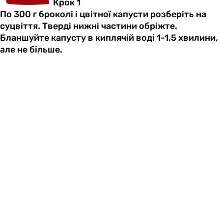
Крок 1
По 300 г броколі і цвітної капусти розберіть на
суцвіття. Тверді нижні частини обріжте.
Бланшуйте капусту в киплячій воді 1-1,5 хвилини,
але не більше.