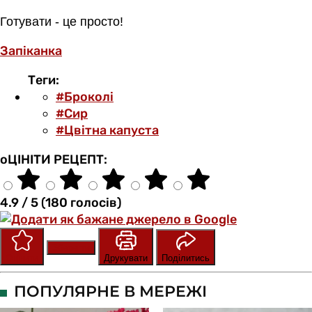
Готувати - це просто!
Запіканка
Теги:
#Броколі
#Сир
#Цвітна капуста
оЦІНІТИ РЕЦЕПТ:
4.9 / 5 (180 голосів)
Зберегти
Оцінити
Друкувати
Поділитись