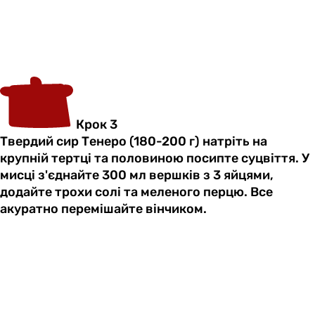
Крок 3
Твердий сир Тенеро (180-200 г) натріть на
крупній тертці та половиною посипте суцвіття. У
мисці з'єднайте 300 мл вершків з 3 яйцями,
додайте трохи солі та меленого перцю. Все
акуратно перемішайте вінчиком.