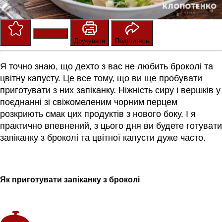
Зберегти
Оцінити
Друкувати
Поділитись
Я точно знаю, що дехто з вас не любить броколі та
цвітну капусту. Це все тому, що ви ще пробувати
приготувати з них запіканку. Ніжність сиру і вершків у
поєднанні зі свіжомеленим чорним перцем
розкриють смак цих продуктів з нового боку. І я
практично впевнений, з цього дня ви будете готувати
запіканку з броколі та цвітної капусти дуже часто.
Як приготувати запіканку з броколі