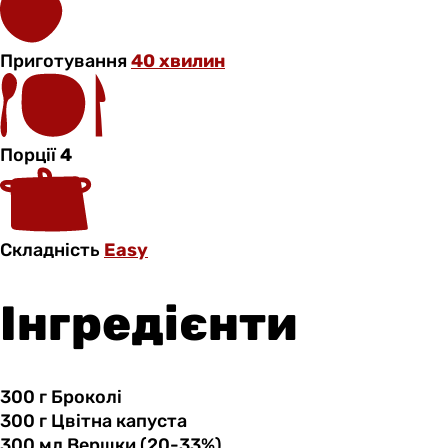
Приготування
40 хвилин
Порції
4
Складність
Easy
Інгредієнти
300 г
Броколі
300 г
Цвітна
капуста
300 мл
Вершки
(20-33%)