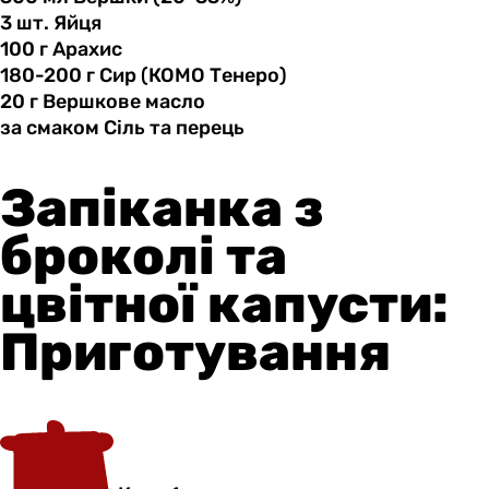
3 шт.
Яйця
100 г
Арахис
180-200 г
Сир
(КОМО Тенеро)
20 г
Вершкове
масло
за смаком
Сіль
та перець
Запіканка з
броколі та
цвітної капусти:
Приготування