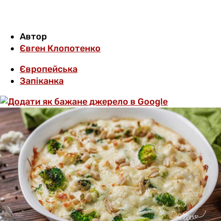
Автор
Євген Клопотенко
Європейська
Запіканка