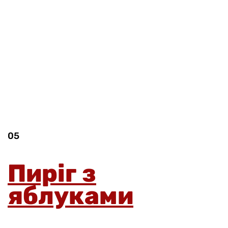
05
Пиріг з
яблуками