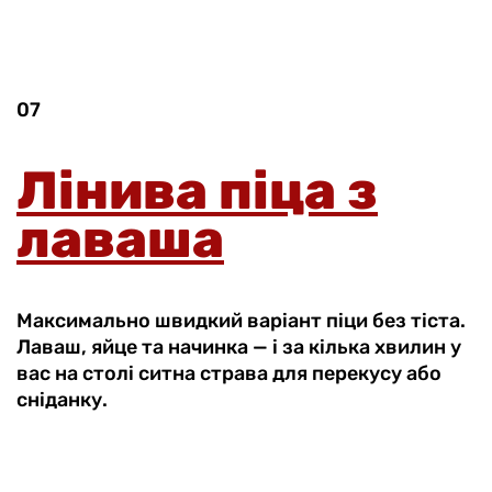
07
Лінива піца з
лаваша
Максимально швидкий варіант піци без тіста.
Лаваш, яйце та начинка — і за кілька хвилин у
вас на столі ситна страва для перекусу або
сніданку.