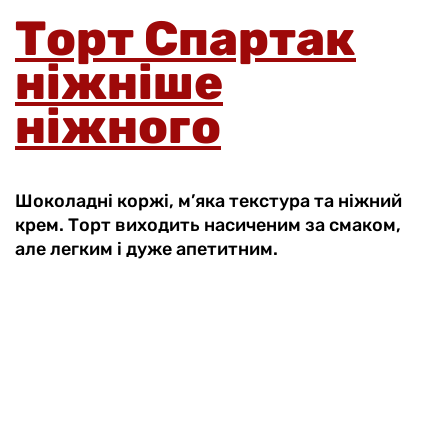
Торт Спартак
ніжніше
ніжного
Шоколадні коржі, м’яка текстура та ніжний
крем. Торт виходить насиченим за смаком,
але легким і дуже апетитним.