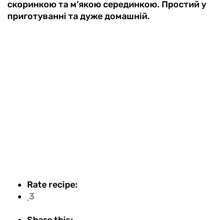
скоринкою та м’якою серединкою. Простий у
приготуванні та дуже домашній.
Rate recipe:
3
Share this: