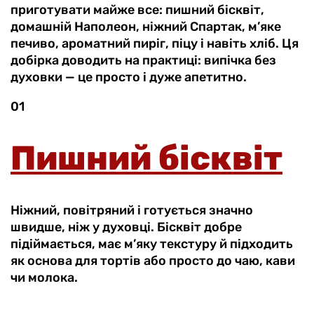
приготувати майже все: пишний бісквіт,
домашній Наполеон, ніжний Спартак, м’яке
печиво, ароматний пиріг, піцу і навіть хліб. Ця
добірка доводить на практиці: випічка без
духовки — це просто і дуже апетитно.
01
Пишний бісквіт
Ніжний, повітряний і готується значно
швидше, ніж у духовці. Бісквіт добре
підіймається, має м’яку текстуру й підходить
як основа для тортів або просто до чаю, кави
чи молока.