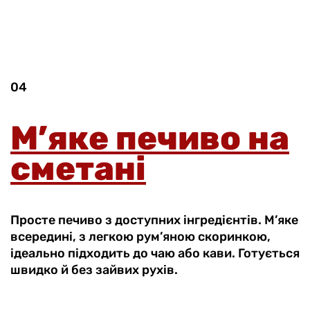
04
М’яке печиво на
сметані
Просте печиво з доступних інгредієнтів. М’яке
всередині, з легкою рум’яною скоринкою,
ідеально підходить до чаю або кави. Готується
швидко й без зайвих рухів.