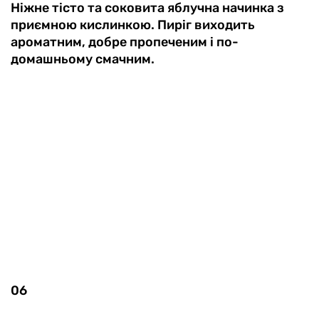
Ніжне тісто та соковита яблучна начинка з
приємною кислинкою. Пиріг виходить
ароматним, добре пропеченим і по-
домашньому смачним.
06