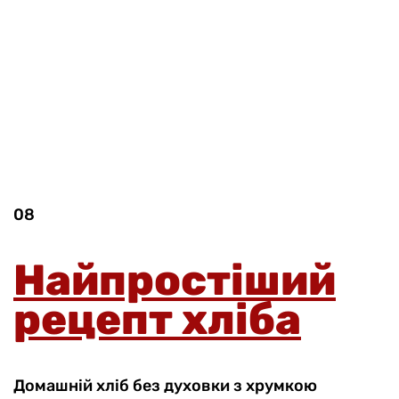
08
Найпростіший
рецепт хліба
Домашній хліб без духовки з хрумкою