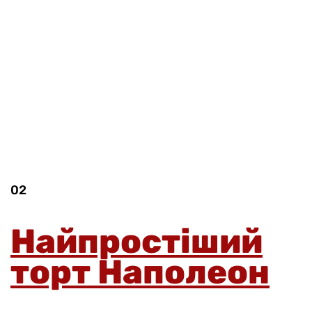
02
Найпростіший
торт Наполеон