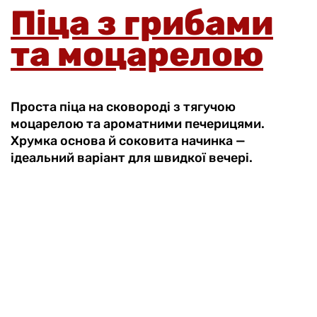
Піца з грибами
та моцарелою
Проста піца на сковороді з тягучою
моцарелою та ароматними печерицями.
Хрумка основа й соковита начинка —
ідеальний варіант для швидкої вечері.