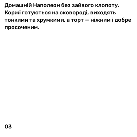
Домашній Наполеон без зайвого клопоту.
Коржі готуються на сковороді, виходять
тонкими та хрумкими, а торт — ніжним і добре
просоченим.
03