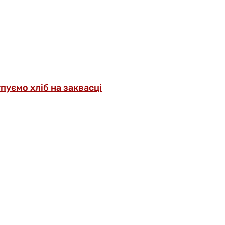
упуємо хліб на заквасці