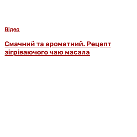
Відео
Смачний та ароматний. Рецепт
зігріваючого чаю масала