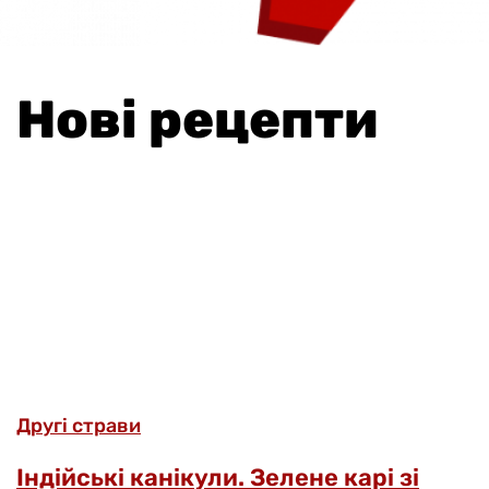
Нові рецепти
Другі страви
Індійські канікули. Зелене карі зі