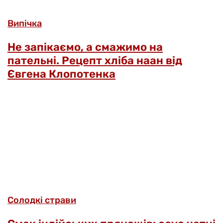
Випічка
Не запікаємо, а смажимо на
пательні. Рецепт хліба наан від
Євгена Клопотенка
Солодкі страви