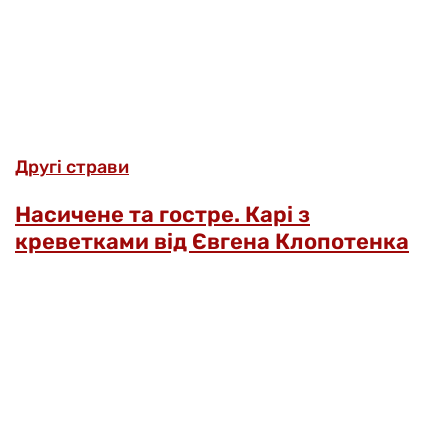
Другі страви
Насичене та гостре. Карі з
креветками від Євгена Клопотенка