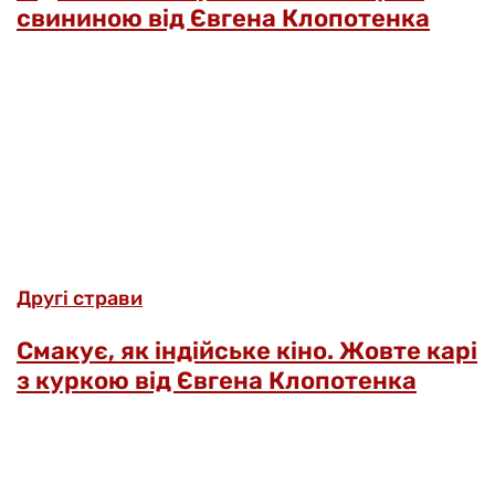
свининою від Євгена Клопотенка
Другі страви
Смакує, як індійське кіно. Жовте карі
з куркою від Євгена Клопотенка