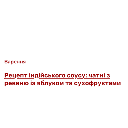
Варення
Рецепт індійського соусу: чатні з
ревеню із яблуком та сухофруктами