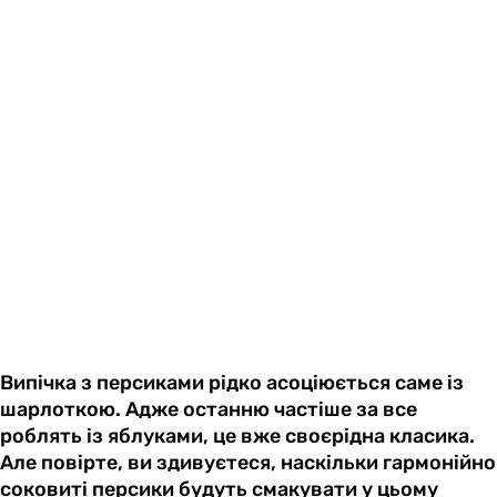
Випічка з персиками рідко асоціюється саме із
шарлоткою. Адже останню частіше за все
роблять із яблуками, це вже своєрідна класика.
Але повірте, ви здивуєтеся, наскільки гармонійно
соковиті персики будуть смакувати у цьому