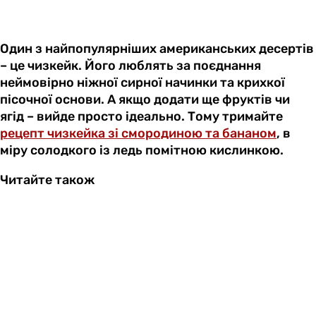
Один з найпопулярніших американських десертів
– це чизкейк. Його люблять за поєднання
неймовірно ніжної сирної начинки та крихкої
пісочної основи. А якщо додати ще фруктів чи
ягід – вийде просто ідеально. Тому тримайте
рецепт чизкейка зі смородиною та бананом
, в
міру солодкого із ледь помітною кислинкою.
Читайте також