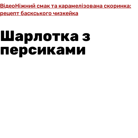
Відео
Ніжний смак та карамелізована скоринка:
рецепт баскського чизкейка
Шарлотка з
персиками