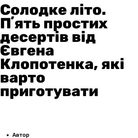
Солодке літо.
Пʼять простих
десертів від
Євгена
Клопотенка, які
варто
приготувати
Автор