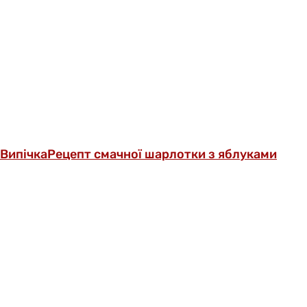
Випічка
Рецепт смачної шарлотки з яблуками