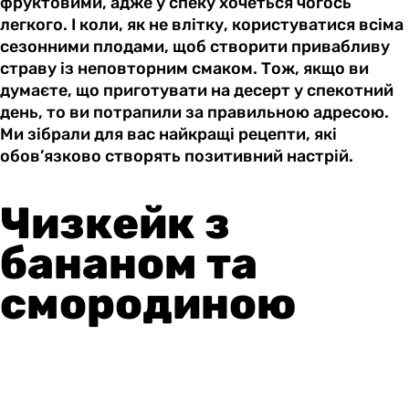
фруктовими, адже у спеку хочеться чогось
легкого. І коли, як не влітку, користуватися всіма
сезонними плодами, щоб створити привабливу
страву із неповторним смаком. Тож, якщо ви
думаєте, що приготувати на десерт у спекотний
день, то ви потрапили за правильною адресою.
Ми зібрали для вас найкращі рецепти, які
обов’язково створять позитивний настрій.
Чизкейк з
бананом та
смородиною