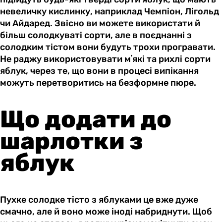
невеличку кислинку, наприклад Чемпіон, Лігольд
чи Айдаред. Звісно ви можете використати й
більш солодкуваті сорти, але в поєднанні з
солодким тістом вони будуть трохи програвати.
Не раджу використовувати мʼякі та рихлі сорти
яблук, через те, що вони в процесі випікання
можуть перетворитись на безформне пюре.
Що додати до
шарлотки з
яблук
Пухке солодке тісто з яблуками це вже дуже
смачно, але й воно може іноді набриднути. Щоб