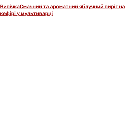
Випічка
Смачний та ароматний яблучний пиріг на
кефірі у мультиварці