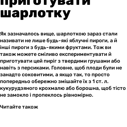
приготувати
шарлотку
Як зазначалось вище, шарлоткою зараз стали
називати не лише будь-які яблучні пироги, а й
інші пироги з будь-якими фруктами. Тож ви
також можете сміливо експериментувати й
приготувати цей пиріг з твердими грушами або
навіть з персиками. Головне, щоб плоди були не
занадто соковитими, а якщо так, то просто
попередньо обережно змішайте їх з 1 ст. л.
кукурудзяного крохмалю або борошна, щоб тісто
не замокло і пропеклось рівномірно.
Читайте також