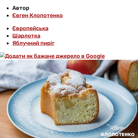
Автор
Євген Клопотенко
Європейська
Шарлотка
Яблучний пиріг