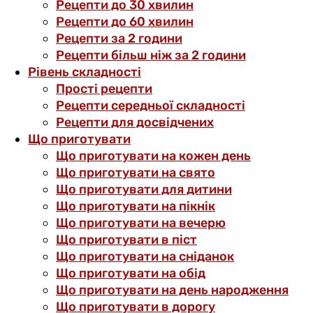
Рецепти до 30 хвилин
Рецепти до 60 хвилин
Рецепти за 2 години
Рецепти більш ніж за 2 години
Рівень складності
Прості рецепти
Рецепти середньої складності
Рецепти для досвідчених
Що приготувати
Що приготувати на кожен день
Що приготувати на свято
Що приготувати для дитини
Що приготувати на пікнік
Що приготувати на вечерю
Що приготувати в піст
Що приготувати на сніданок
Що приготувати на обід
Що приготувати на день народження
Що приготувати в дорогу