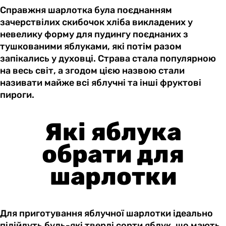
Справжня шарлотка була поєднанням
зачерствілих скибочок хліба викладених у
невелику форму для пудингу поєднаних з
тушкованими яблуками, які потім разом
запікались у духовці. Страва стала популярною
на весь світ, а згодом цією назвою стали
називати майже всі яблучні та інші фруктові
пироги.
Які яблука
обрати для
шарлотки
Для приготування яблучної шарлотки ідеально
підійдуть будь-які тверді сорти яблук, що мають