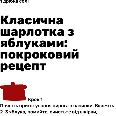
1 дрібка
солі
Класична
шарлотка з
яблуками:
покроковий
рецепт
Крок 1
Почніть приготування пирога з начинки. Візьміть
2-3 яблука, помийте, очистьте від шкірки,