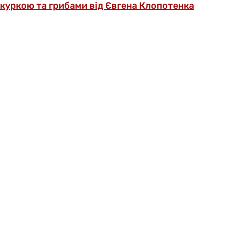
куркою та грибами від Євгена Клопотенка