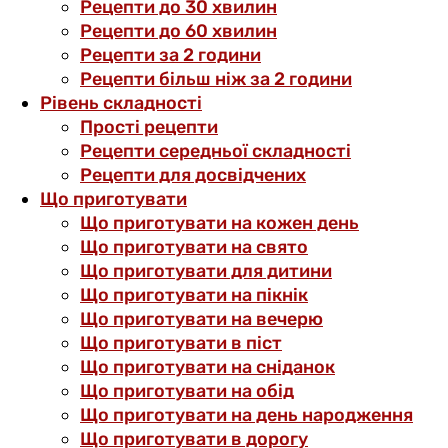
Рецепти до 30 хвилин
Рецепти до 60 хвилин
Рецепти за 2 години
Рецепти більш ніж за 2 години
Рівень складності
Прості рецепти
Рецепти середньої складності
Рецепти для досвідчених
Що приготувати
Що приготувати на кожен день
Що приготувати на свято
Що приготувати для дитини
Що приготувати на пікнік
Що приготувати на вечерю
Що приготувати в піст
Що приготувати на сніданок
Що приготувати на обід
Що приготувати на день народження
Що приготувати в дорогу