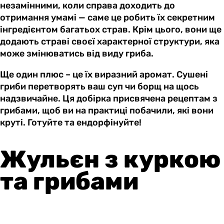
незамінними, коли справа доходить до
отримання умамі — саме це робить їх секретним
інгредієнтом багатьох страв. Крім цього, вони ще
додають страві своєї характерної структури, яка
може змінюватись від виду гриба.
Ще один плюс – це їх виразний аромат. Сушені
гриби перетворять ваш суп чи борщ на щось
надзвичайне. Ця добірка присвячена рецептам з
грибами, щоб ви на практиці побачили, які вони
круті. Готуйте та ендорфінуйте!
Жульєн з куркою
та грибами