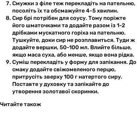
Смужки з філе теж перекладіть на пательню,
посоліть їх та обсмажуйте 4-5 хвилин.
Сир брі потрібен для соусу. Тому поріжте
його шматочками та додайте разом із 1-2
дрібками мускатного горіха на пательню.
Тушкуйте, доки сир не розплавиться. Туди ж
додайте вершки, 50-100 мл. Влийте більше,
якщо маса суха, або менше, якщо вона рідка.
Суміш перекладіть у форму для запікання. До
смаку додайте свіжомеленого перцю,
притрусіть зверху 100 г натертого сиру.
Поставте у духовку та запікайте до
утворення золотавої скоринки.
Читайте також