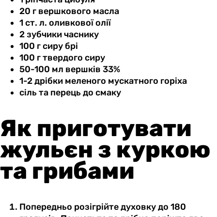
20 г вершкового масла
1 ст. л. оливкової олії
2 зубчики часнику
100 г сиру брі
100 г твердого сиру
50-100 мл вершків 33%
1-2 дрібки меленого мускатного горіха
сіль та перець до смаку
Як приготувати
жульєн з куркою
та грибами
Попередньо розігрійте духовку до 180