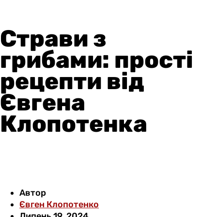
Страви з
грибами: прості
рецепти від
Євгена
Клопотенка
Автор
Євген Клопотенко
Липень 19, 2024