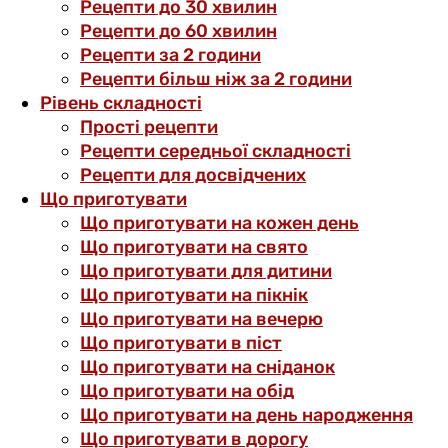
Рецепти до 30 хвилин
Рецепти до 60 хвилин
Рецепти за 2 години
Рецепти більш ніж за 2 години
Рівень складності
Прості рецепти
Рецепти середньої складності
Рецепти для досвідчених
Що приготувати
Що приготувати на кожен день
Що приготувати на свято
Що приготувати для дитини
Що приготувати на пікнік
Що приготувати на вечерю
Що приготувати в піст
Що приготувати на сніданок
Що приготувати на обід
Що приготувати на день народження
Що приготувати в дорогу