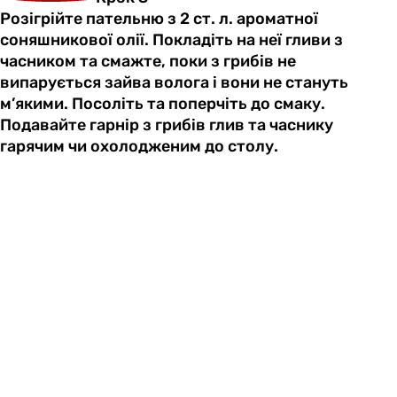
Розігрійте пательню з 2 ст. л. ароматної
соняшникової олії. Покладіть на неї гливи з
часником та смажте, поки з грибів не
випарується зайва волога і вони не стануть
м’якими. Посоліть та поперчіть до смаку.
Подавайте гарнір з грибів глив та часнику
гарячим чи охолодженим до столу.