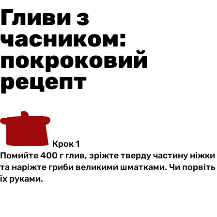
Гливи з
часником:
покроковий
рецепт
Крок 1
Помийте 400 г глив, зріжте тверду частину ніжки
та наріжте гриби великими шматками. Чи порвіть
їх руками.