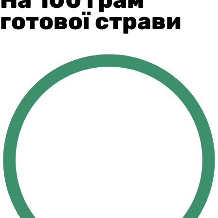
готової страви