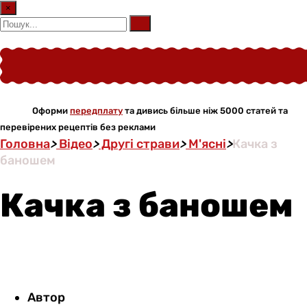
×
Оформи
передплату
та дивись більше ніж 5000 статей та
перевірених рецептів без реклами
Головна
>
Відео
>
Другі страви
>
М'ясні
>
Качка з
баношем
Качка з баношем
Автор