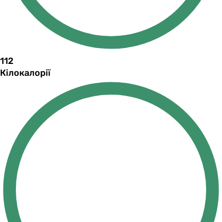
112
Кілокалорії