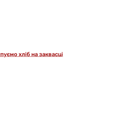
упуємо хліб на заквасці