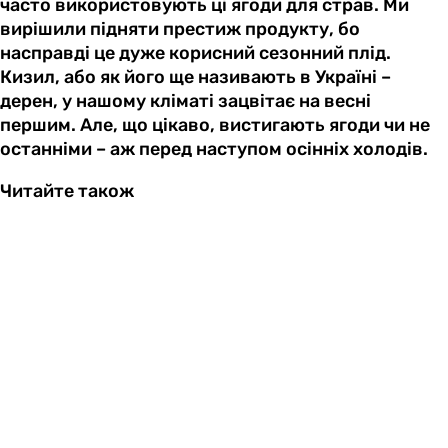
часто використовують ці ягоди для страв. Ми
вирішили підняти престиж продукту, бо
насправді це дуже корисний сезонний плід.
Кизил, або як його ще називають в Україні –
дерен, у нашому кліматі зацвітає на весні
першим. Але, що цікаво, вистигають ягоди чи не
останніми – аж перед наступом осінніх холодів.
Читайте також