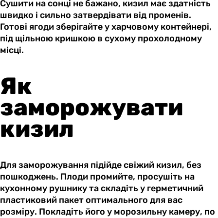
Сушити на сонці не бажано, кизил має здатність
швидко і сильно затвердівати від променів.
Готові ягоди зберігайте у харчовому контейнері,
під щільною кришкою в сухому прохолодному
місці.
Як
заморожувати
кизил
Для заморожування підійде свіжий кизил, без
пошкоджень. Плоди промийте, просушіть на
кухонному рушнику та складіть у герметичний
пластиковий пакет оптимального для вас
розміру. Покладіть його у морозильну камеру, по