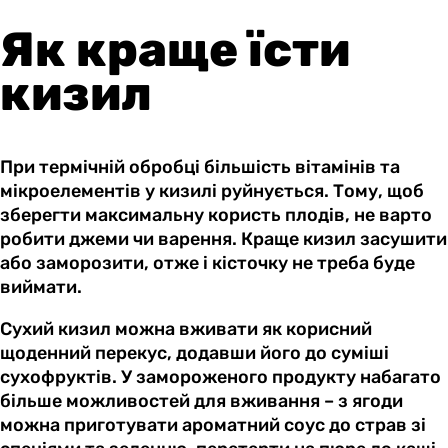
Як краще їсти
кизил
При термічній обробці більшість вітамінів та
мікроелементів у кизилі руйнується. Тому, щоб
зберегти максимальну користь плодів, не варто
робити джеми чи варення. Краще кизил засушити
або заморозити, отже і кісточку не треба буде
виймати.
Сухий кизил можна вживати як корисний
щоденний перекус, додавши його до суміші
сухофруктів. У замороженого продукту набагато
більше можливостей для вживання – з ягоди
можна приготувати ароматний соус до страв зі