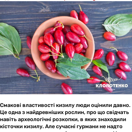
Смакові властивості кизилу люди оцінили давно.
Це одна з найдревніших рослин, про що свідчать
навіть археологічні розкопки, в яких знаходили
кісточки кизилу. Але сучасні гурмани не надто