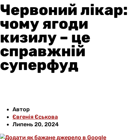
Червоний лікар:
чому ягоди
кизилу – це
справжній
суперфуд
Автор
Євгенія Єськова
Липень 20, 2024