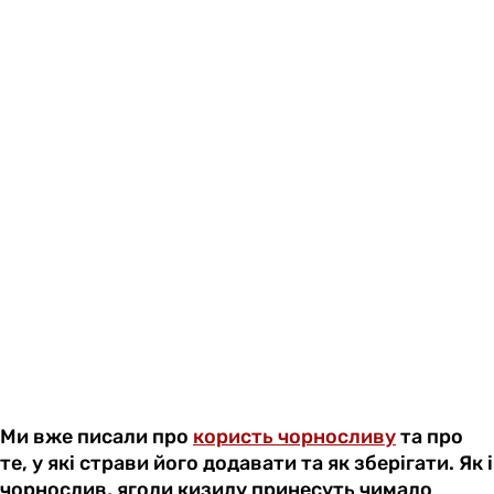
Ми вже писали про
користь чорносливу
та про
те, у які страви його додавати та як зберігати. Як і
чорнослив, ягоди кизилу принесуть чимало