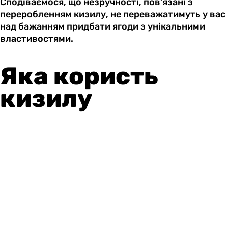
Сподіваємося, що незручності, пов’язані з
переробленням кизилу, не переважатимуть у вас
над бажанням придбати ягоди з унікальними
властивостями.
Яка користь
кизилу