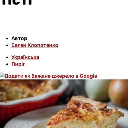
Автор
Євген Клопотенко
Українська
Пиріг