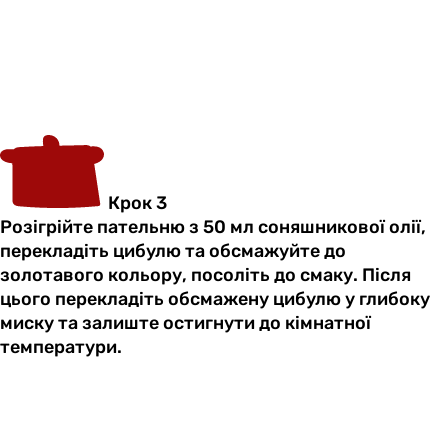
Крок 3
Розігрійте пательню з 50 мл соняшникової олії,
перекладіть цибулю та обсмажуйте до
золотавого кольору, посоліть до смаку. Після
цього перекладіть обсмажену цибулю у глибоку
миску та залиште остигнути до кімнатної
температури.