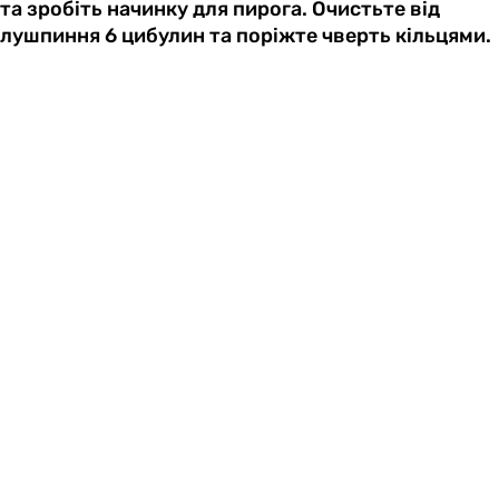
та зробіть начинку для пирога. Очистьте від
лушпиння 6 цибулин та поріжте чверть кільцями.