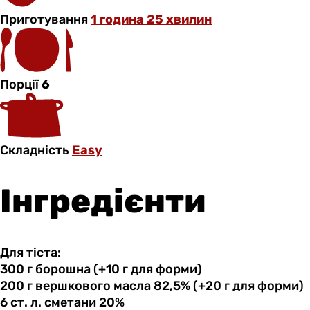
Приготування
1 година 25 хвилин
Порції
6
Складність
Easy
Інгредієнти
Для тіста:
300 г
борошна
(+10 г для форми)
200 г
вершкового
масла 82,5% (+20 г для форми)
6 ст.
л.
сметани 20%