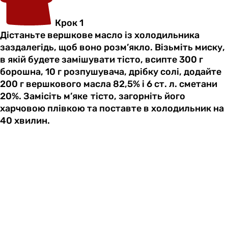
Крок 1
Дістаньте вершкове масло із холодильника
заздалегідь, щоб воно розм’якло. Візьміть миску,
в якій будете замішувати тісто, всипте 300 г
борошна, 10 г розпушувача, дрібку солі, додайте
200 г вершкового масла 82,5% і 6 ст. л. сметани
20%. Замісіть м’яке тісто, загорніть його
харчовою плівкою та поставте в холодильник на
40 хвилин.