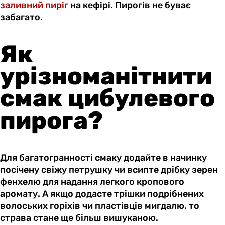
заливний пиріг
на кефірі. Пирогів не буває
забагато.
Як
урізноманітнити
смак цибулевого
пирога?
Для багатогранності смаку додайте в начинку
посічену свіжу петрушку чи всипте дрібку зерен
фенхелю для надання легкого кропового
аромату. А якщо додасте трішки подрібнених
волоських горіхів чи пластівців мигдалю, то
страва стане ще більш вишуканою.