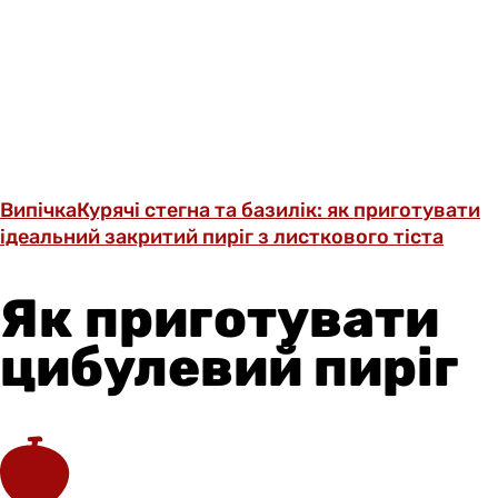
Випічка
Курячі стегна та базилік: як приготувати
ідеальний закритий пиріг з листкового тіста
Як приготувати
цибулевий пиріг