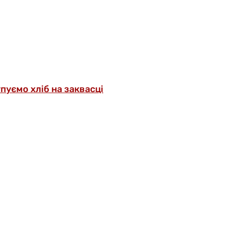
упуємо хліб на заквасці