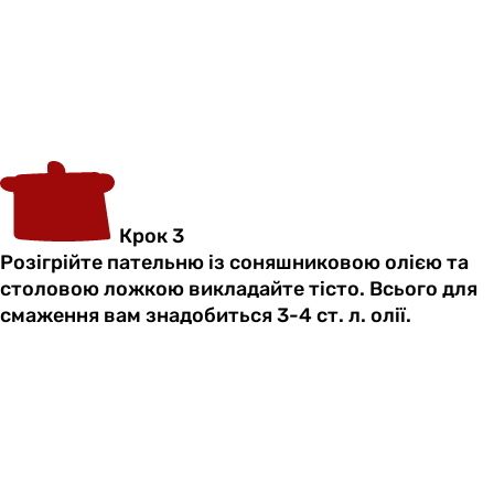
Крок 3
Розігрійте пательню із соняшниковою олією та
столовою ложкою викладайте тісто. Всього для
смаження вам знадобиться 3-4 ст. л. олії.