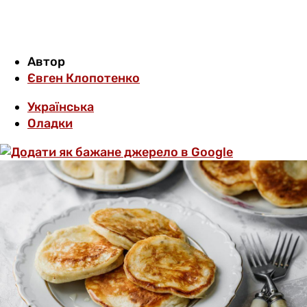
Автор
Євген Клопотенко
Українська
Оладки