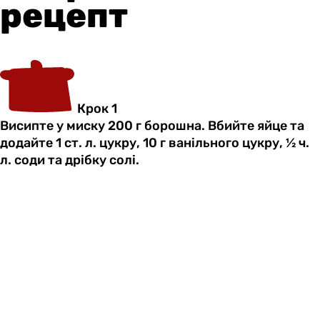
рецепт
Крок 1
Висипте у миску 200 г борошна. Вбийте яйце та
додайте 1 ст. л. цукру, 10 г ванільного цукру, ½ ч.
л. соди та дрібку солі.