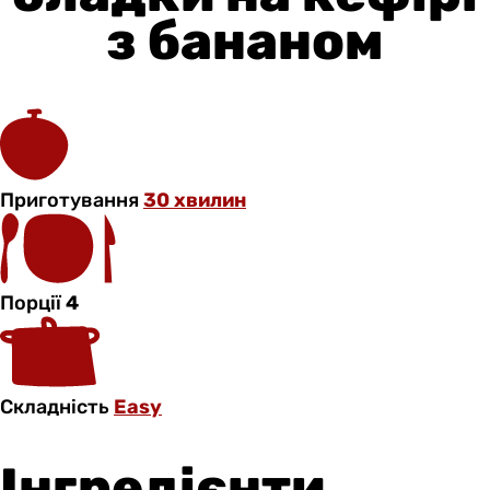
з бананом
Приготування
30 хвилин
Порції
4
Складність
Easy
Інгредієнти