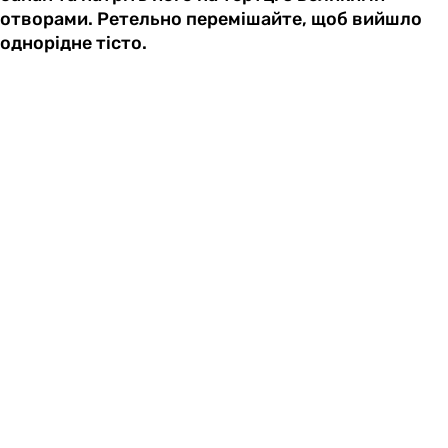
отворами. Ретельно перемішайте, щоб вийшло
однорідне тісто.