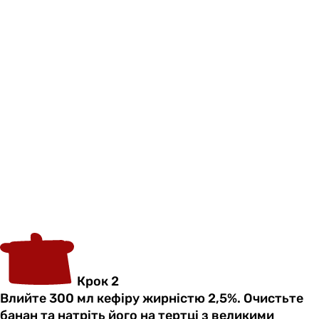
Крок 2
Влийте 300 мл кефіру жирністю 2,5%. Очистьте
банан та натріть його на тертці з великими