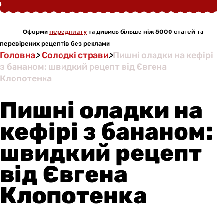
Оформи
передплату
та дивись більше ніж 5000 статей та
перевірених рецептів без реклами
Головна
>
Солодкі страви
>
Пишні оладки на кефірі
з бананом: швидкий рецепт від Євгена
Клопотенка
Пишні оладки на
кефірі з бананом:
швидкий рецепт
від Євгена
Клопотенка