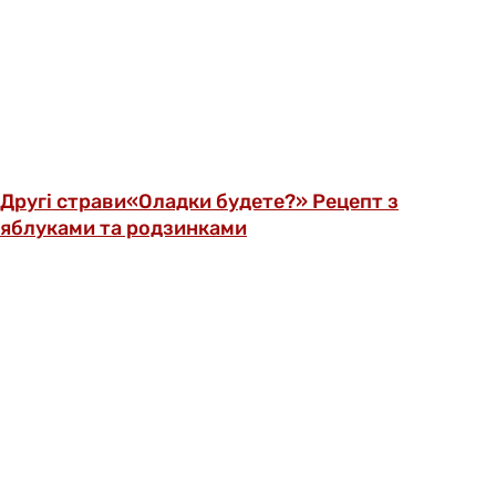
Другі страви
«Оладки будете?» Рецепт з
яблуками та родзинками