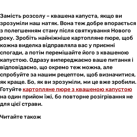
Замість розсолу – квашена капуста, якщо ви
зрозуміли наш натяк. Вона теж добре впорається
з полегшенням стану після святкування Нового
року. Зробіть найніжніше картопляне пюре, щоб
кожна виделка відправляла вас у приємні
спогади, а потім перемішайте його з квашеною
капустою. Одразу випереджаємо ваше питання і
відповідаємо, що окремо теж можна, але
спробуйте за нашим рецептом, щоб визначитися,
як краще. Бо, як ви зрозуміли, ми це вже зробили.
Готуйте
картопляне пюре з квашеною капустою
на один прийом їжі, бо повторне розігрівання не
для цієї страви.
Читайте також