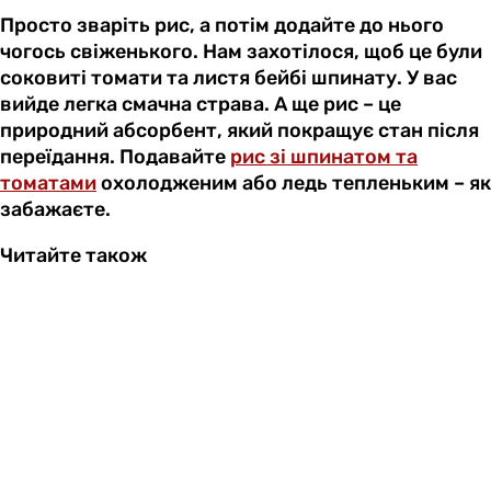
Просто зваріть рис, а потім додайте до нього
чогось свіженького. Нам захотілося, щоб це були
соковиті томати та листя бейбі шпинату. У вас
вийде легка смачна страва. А ще рис – це
природний абсорбент, який покращує стан після
переїдання. Подавайте
рис зі шпинатом та
томатами
охолодженим або ледь тепленьким – як
забажаєте.
Читайте також