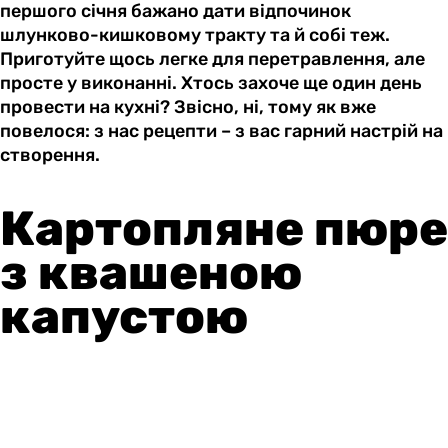
першого січня бажано дати відпочинок
шлунково-кишковому тракту та й собі теж.
Приготуйте щось легке для перетравлення, але
просте у виконанні. Хтось захоче ще один день
провести на кухні? Звісно, ні, тому як вже
повелося: з нас рецепти – з вас гарний настрій на
створення.
Картопляне пюре
з квашеною
капустою