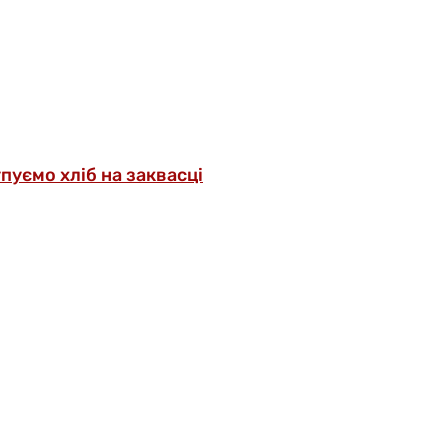
упуємо хліб на заквасці