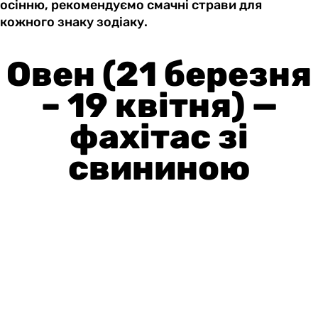
осінню, рекомендуємо смачні страви для
кожного знаку зодіаку.
Овен (21 березня
– 19 квітня) —
фахітас зі
свининою