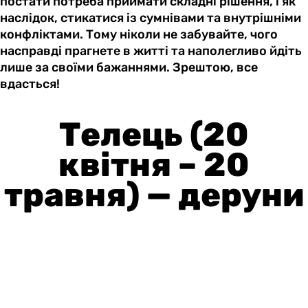
постати потреба приймати складні рішення, і як
наслідок, стикатися із сумнівами та внутрішніми
конфліктами. Тому ніколи не забувайте, чого
насправді прагнете в житті та наполегливо йдіть
лише за своїми бажаннями. Зрештою, все
вдасться!
Телець (20
квітня – 20
травня) — деруни