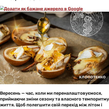
Вересень — час, коли ми переналаштовуємося,
приймаючи зміни сезону та власного темпоритму
життя. Щоб полегшити свій перехід між літом і