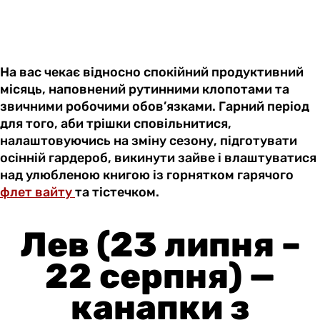
На вас чекає відносно спокійний продуктивний
місяць, наповнений рутинними клопотами та
звичними робочими обов’язками. Гарний період
для того, аби трішки сповільнитися,
налаштовуючись на зміну сезону, підготувати
осінній гардероб, викинути зайве і влаштуватися
над улюбленою книгою із горнятком гарячого
флет вайту
та тістечком.
Лев (23 липня –
22 серпня) —
канапки з