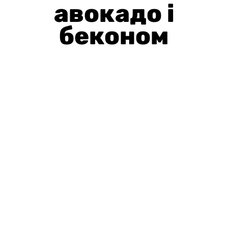
авокадо і
беконом