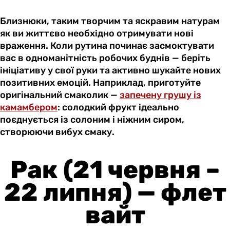
Близнюки, таким творчим та яскравим натурам
як ви життєво необхідно отримувати нові
враження. Коли рутина починає засмоктувати
вас в одноманітність робочих буднів — беріть
ініціативу у свої руки та активно шукайте нових
позитивних емоцій. Наприклад, приготуйте
оригінальний смаколик —
запечену грушу із
камамбером
: солодкий фрукт ідеально
поєднується із солоним і ніжним сиром,
створюючи вибух смаку.
Рак (21 червня –
22 липня) — флет
вайт