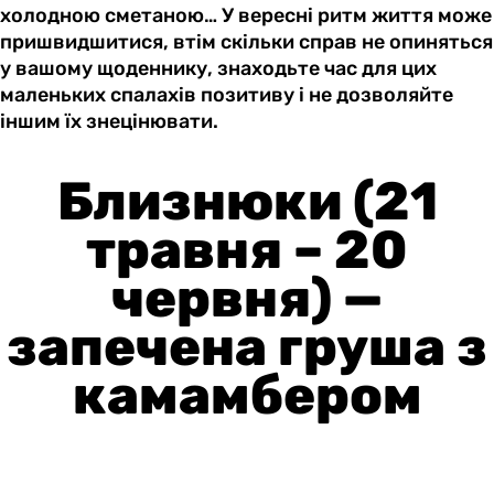
холодною сметаною… У вересні ритм життя може
пришвидшитися, втім скільки справ не опиняться
у вашому щоденнику, знаходьте час для цих
маленьких спалахів позитиву і не дозволяйте
іншим їх знецінювати.
Близнюки (21
травня – 20
червня) —
запечена груша з
камамбером