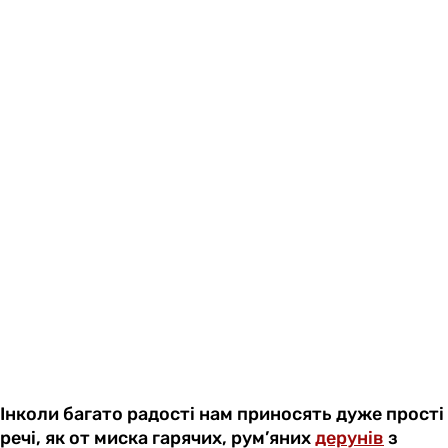
Інколи багато радості нам приносять дуже прості
речі, як от миска гарячих, рум’яних
дерунів
з