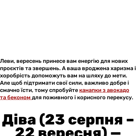
Леви, вересень принесе вам енергію для нових
проєктів та звершень. А ваша вроджена харизма і
хоробрість допоможуть вам на шляху до мети.
Але щоб підтримати свої сили, важливо добре і
смачно їсти, тому спробуйте
канапки з авокадо
та беконом
для поживного і корисного перекусу.
Діва (23 серпня –
22 вересня) —