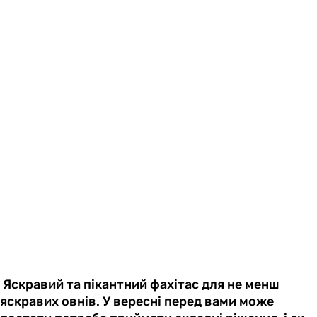
Яскравий та пікантний фахітас для не менш
яскравих овнів. У вересні перед вами може