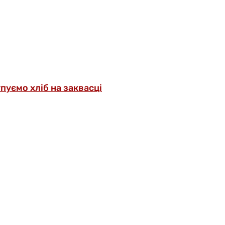
упуємо хліб на заквасці