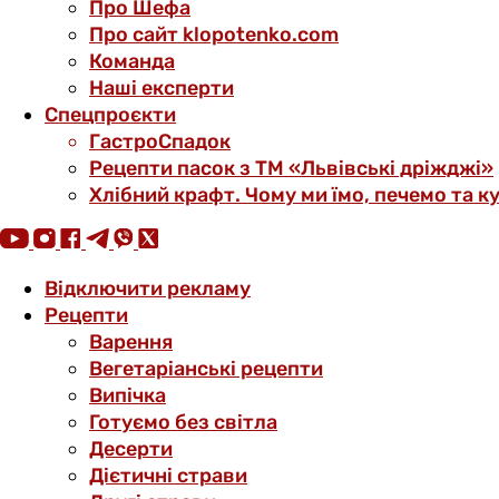
Про Шефа
Про сайт klopotenko.com
Команда
Наші експерти
Спецпроєкти
ГастроСпадок
Рецепти пасок з ТМ «Львівські дріжджі»
Хлібний крафт. Чому ми їмо, печемо та к
Відключити рекламу
Рецепти
Варення
Вегетаріанські рецепти
Випічка
Готуємо без світла
Десерти
Дієтичні страви