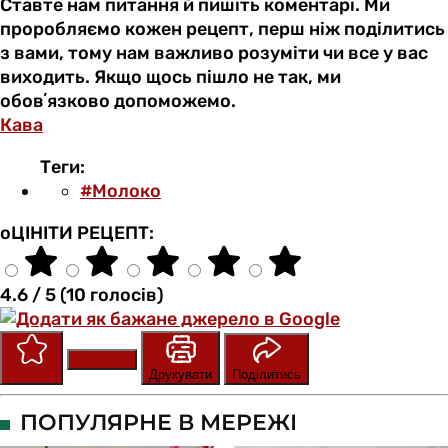
Ставте нам питання й пишіть коментарі. Ми
проробляємо кожен рецепт, перш ніж поділитись
з вами, тому нам важливо розуміти чи все у вас
виходить. Якщо щось пішло не так, ми
обовʼязково допоможемо.
Кава
Теги:
#Молоко
оЦІНІТИ РЕЦЕПТ:
4.6 / 5 (10 голосів)
Зберегти
Оцінити
Друкувати
Поділитись