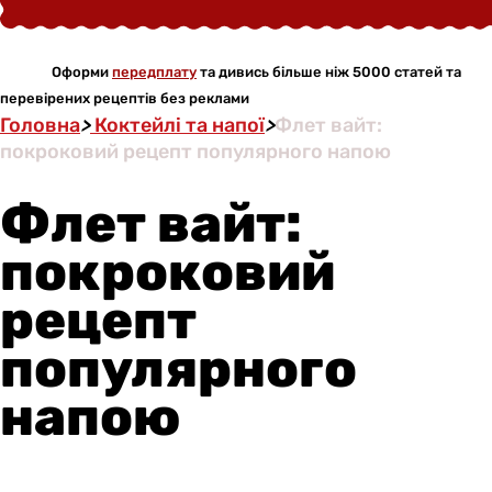
Оформи
передплату
та дивись більше ніж 5000 статей та
перевірених рецептів без реклами
Головна
>
Коктейлі та напої
>
Флет вайт:
покроковий рецепт популярного напою
Флет вайт:
покроковий
рецепт
популярного
напою