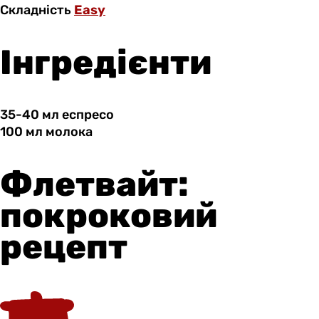
Складність
Easy
Інгредієнти
35-40 мл
еспресо
100 мл
молока
Флетвайт:
покроковий
рецепт