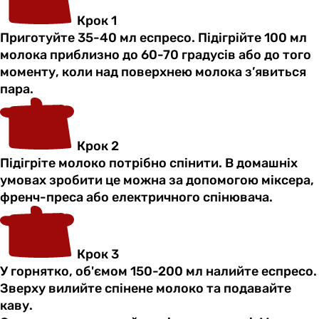
Крок 1
Приготуйте 35-40 мл еспресо. Підігрійте 100 мл
молока приблизно до 60-70 градусів або до того
моменту, коли над поверхнею молока з’явиться
пара.
Крок 2
Підігріте молоко потрібно спінити. В домашніх
умовах зробити це можна за допомогою міксера,
френч-преса або електричного спінювача.
Крок 3
У горнятко, об'ємом 150-200 мл налийте еспресо.
Зверху вилийте спінене молоко та подавайте
каву.