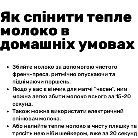
Як спінити тепле
молоко в
домашніх умовах
Збийте молоко за допомогою чистого
френч-преса, ритмічно опускаючи та
піднімаючи поршень.
Якщо у вас є вінчик для матчі “часен”, ним
можна легко збити молоко всього за 15-20
секунд.
Також можна використати електричний
спінювач молока.
Або налийте тепле молоко в чисту пляшку та
трясіть нею ніби шейкером, вже за 20 секунд