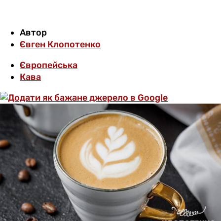
Автор
Євген Клопотенко
Європейська
Кава