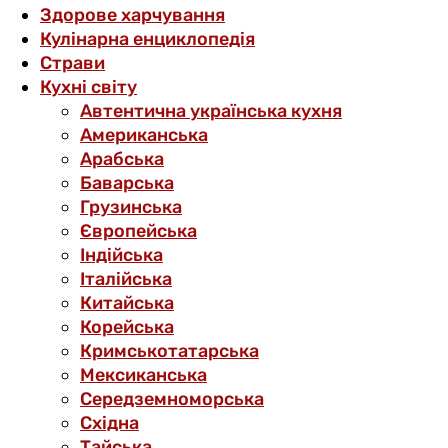
Здорове харчування
Кулінарна енциклопедія
Страви
Кухні світу
Автентична українська кухня
Американська
Арабська
Баварська
Грузинська
Європейська
Індійська
Італійська
Китайська
Корейська
Кримськотатарська
Мексиканська
Середземноморська
Східна
Тайська