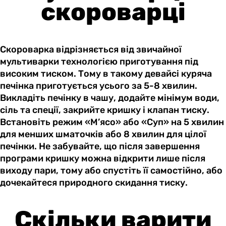
скороварці
Скороварка відрізняється від звичайної
мультиварки технологією приготування під
високим тиском. Тому в такому девайсі куряча
печінка приготується усього за 5-8 хвилин.
Викладіть печінку в чашу, додайте мінімум води,
сіль та спеції, закрийте кришку і клапан тиску.
Встановіть режим «М’ясо» або «Суп» на 5 хвилин
для менших шматочків або 8 хвилин для цілої
печінки. Не забувайте, що після завершення
програми кришку можна відкрити лише після
виходу пари, тому або спустіть її самостійно, або
дочекайтеся природного скидання тиску.
Скільки варити