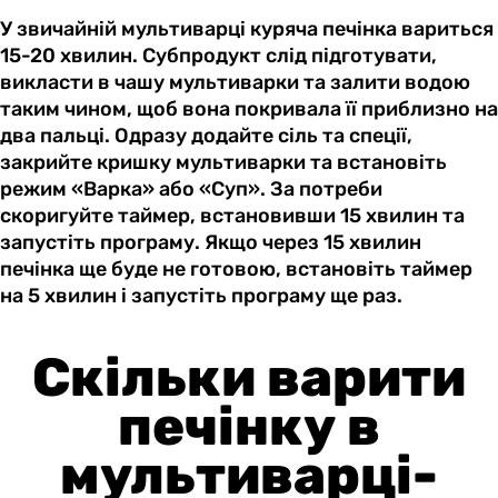
У звичайній мультиварці куряча печінка вариться
15-20 хвилин. Субпродукт слід підготувати,
викласти в чашу мультиварки та залити водою
таким чином, щоб вона покривала її приблизно на
два пальці. Одразу додайте сіль та спеції,
закрийте кришку мультиварки та встановіть
режим «Варка» або «Суп». За потреби
скоригуйте таймер, встановивши 15 хвилин та
запустіть програму. Якщо через 15 хвилин
печінка ще буде не готовою, встановіть таймер
на 5 хвилин і запустіть програму ще раз.
Скільки варити
печінку в
мультиварці-