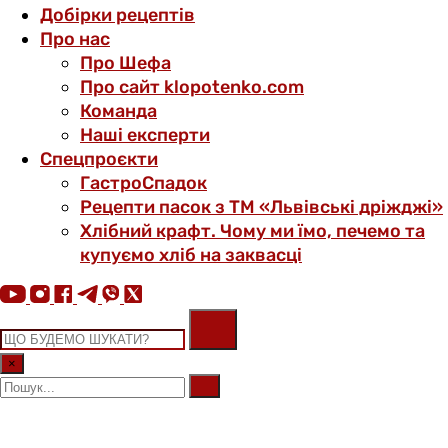
Добірки рецептів
Про нас
Про Шефа
Про сайт klopotenko.com
Команда
Наші експерти
Спецпроєкти
ГастроСпадок
Рецепти пасок з ТМ «Львівські дріжджі»
Хлібний крафт. Чому ми їмо, печемо та
купуємо хліб на заквасці
×