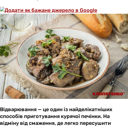
Відварювання — це один із найделікатніших
способів приготування курячої печінки. На
відміну від смаження, де легко пересушити