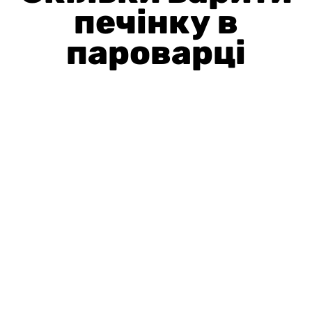
печінку в
пароварці