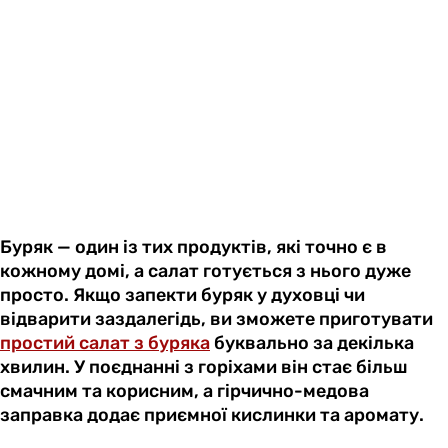
Буряк — один із тих продуктів, які точно є в
кожному домі, а салат готується з нього дуже
просто. Якщо запекти буряк у духовці чи
відварити заздалегідь, ви зможете приготувати
простий салат з буряка
буквально за декілька
хвилин. У поєднанні з горіхами він стає більш
смачним та корисним, а гірчично-медова
заправка додає приємної кислинки та аромату.