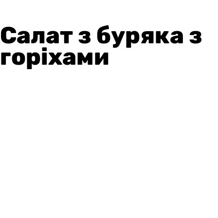
Салат з буряка з
горіхами