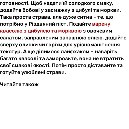
готовності. Щоб надати їй солодкого смаку,
додайте бобові у засмажку з цибулі та моркви.
Така проста страва, але дуже ситна – те, що
потрібно у Різдвяний піст. Подайте
варену
квасолю з цибулею та морквою
з овочевим
салатом, заправленим запашною олією, додайте
зверху оливки чи горіхи для урізноманітнення
текстур. А ще ділимося лайфхаком – наваріть
багато квасолі та заморозьте, вона не втратить
свої смакові якості. Потім просто діставайте та
готуйте улюблені страви.
Читайте також