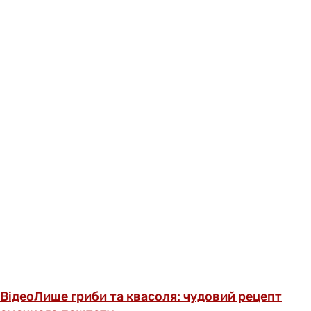
Відео
Лише гриби та квасоля: чудовий рецепт