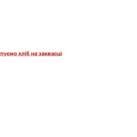
упуємо хліб на заквасці