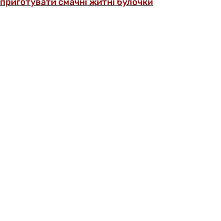
приготувати смачні житні булочки