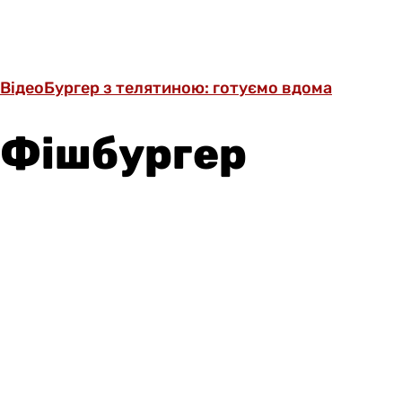
Відео
Бургер з телятиною: готуємо вдома
Фішбургер