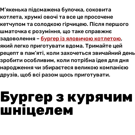
М’якенька підсмажена булочка, соковита
котлета, хрумкі овочі та все це просочене
кетчупом та солодкою гірчицею. Після першого
шматочка є розуміння, що таке справжнє
задоволення –
бургер із яловичою котлетою
,
який легко приготувати вдома. Тримайте цей
рецепт в пам’яті, коли захочеться звичайний день
зробити особливим, коли потрібна ідея для дня
народження чи збираєтеся великою компанією
друзів, щоб всі разом щось приготувати.
Бургер з курячим
шніцелем