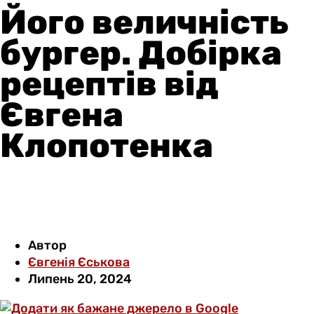
Його величність
бургер. Добірка
рецептів від
Євгена
Клопотенка
Автор
Євгенія Єськова
Липень 20, 2024