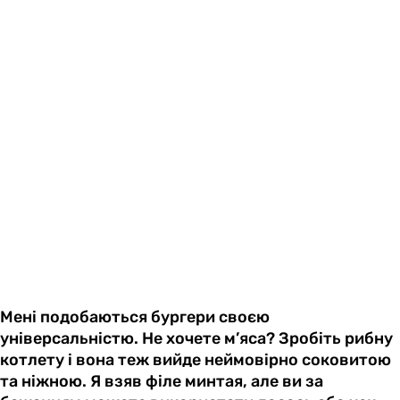
Мені подобаються бургери своєю
універсальністю. Не хочете м’яса? Зробіть рибну
котлету і вона теж вийде неймовірно соковитою
та ніжною. Я взяв філе минтая, але ви за