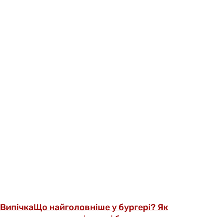
Випічка
Що найголовніше у бургері? Як