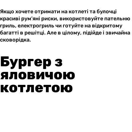
Якщо хочете отримати на котлеті та булочці
красиві рум’яні риски, використовуйте пательню
гриль, електрогриль чи готуйте на відкритому
багатті в решітці. Але в цілому, підійде і звичайна
сковорідка.
Бургер з
яловичою
котлетою