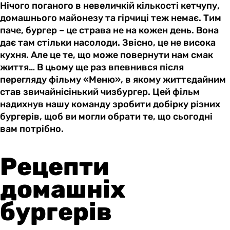
Нічого поганого в невеличкій кількості кетчупу,
домашнього майонезу та гірчиці теж немає. Тим
паче, бургер – це страва не на кожен день. Вона
дає там стільки насолоди. Звісно, це не висока
кухня. Але це те, що може повернути нам смак
життя… В цьому ще раз впевнився після
перегляду фільму «Меню», в якому життєдайним
став звичайнісінький чизбургер. Цей фільм
надихнув нашу команду зробити добірку різних
бургерів, щоб ви могли обрати те, що сьогодні
вам потрібно.
Рецепти
домашніх
бургерів