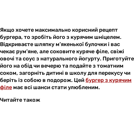
Якщо хочете максимально корисний рецепт
бургера, то зробіть його з курячим шніцелем.
Відкриваєте шляпку м’якенької булочки і вас
чекає рум’яне, але соковите куряче філе, свіжі
овочі та соус з натурального йогурту. Приготуйте
його на обід чи вечерю та подайте з томатним
соком, загорніть дитині в школу для перекусу чи
беріть із собою в подорож. Цей
бургер з курячим
філе
має всі шанси стати улюбленим.
Читайте також