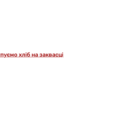
упуємо хліб на заквасці