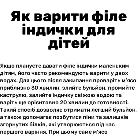
Як варити філе
індички для
дітей
Якщо плануєте давати філе індички маленьким
дітям, його часто рекомендують варити у двох
водах. Для цього після закипання проваріть м’ясо
приблизно 30 хвилин, злийте бульйон, промийте
каструлю, залийте індичку свіжою водою та
варіть ще орієнтовно 20 хвилин до готовності.
Такий спосіб дозволяє отримати легший бульйон,
а також допомагає позбутися піни та залишків
згорнутих білків, які утворюються під час
першого варіння. При цьому саме м’ясо