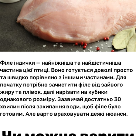
Філе індички — найніжніша та найдієтичніша
частина цієї птиці. Воно готується доволі просто
та швидко порівняно з іншими частинами. Для
початку потрібно зачистити філе від зайвого
жиру та плівок, далі нарізати на кубики
однакового розміру. Зазвичай достатньо 30
хвилин після закипання води, щоб філе було
готовим. Але варто враховувати деякі нюанси.