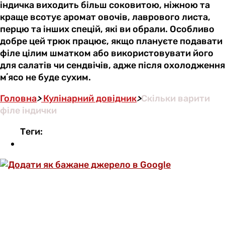
індичка виходить більш соковитою, ніжною та
краще всотує аромат овочів, лаврового листа,
перцю та інших спецій, які ви обрали. Особливо
добре цей трюк працює, якщо плануєте подавати
філе цілим шматком або використовувати його
для салатів чи сендвічів, адже після охолодження
мʼясо не буде сухим.
Головна
>
Кулінарний довідник
>
Скільки варити
філе індички
Теги: