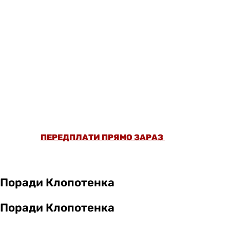
ОФОРМИ ПЕРЕДПЛАТУ ТА ДИВИСЬ БІЛЬШЕ
НІЖ 5000 СТАТЕЙ ТА ПЕРЕВІРЕНИХ
РЕЦЕПТІВ БЕЗ РЕКЛАМИ.
ПЕРЕДПЛАТИ ПРЯМО ЗАРАЗ
Поради Клопотенка
Поради Клопотенка