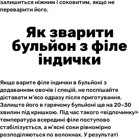
залишиться ніжним і соковитим, якщо не
переварити його.
Як зварити
бульйон з філе
індички
Якщо варите філе індички в бульйоні з
додаванням овочів і спецій, не поспішайте
діставати м’ясо одразу після приготування.
Залиште його в гарячому бульйоні ще на 20–30
хвилин під кришкою. Під час такого «відпочинку»
температура всередині філе поступово
стабілізується, а м’ясні соки рівномірно
розподіляються по волокнах. У результаті