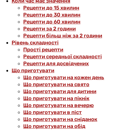
Коли час має значення
Рецепти до 15 хвилин
Рецепти до 30 хвилин
Рецепти до 60 хвилин
Рецепти за 2 години
Рецепти більш ніж за 2 години
Рівень складності
Прості рецепти
Рецепти середньої складності
Рецепти для досвідчених
Що приготувати
Що приготувати на кожен день
Що приготувати на свято
Що приготувати для дитини
Що приготувати на пікнік
Що приготувати на вечерю
Що приготувати в піст
Що приготувати на сніданок
Що приготувати на обід