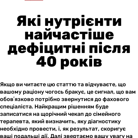
Які нутрієнти
найчастіше
дефіцитні після
40 років
Якщо ви читаєте цю статтю та відчуваєте, що
вашому раціону чогось бракує, це сигнал, що вам
обовʼязково потрібно звернутися до фахового
спеціаліста. Найкращим рішенням буде
записатися на щорічний чекап до сімейного
терапевта, який визначить, яку діагностику
необхідно провести, і, як результат, скоригує
ваші подальші дії. Далі звертаємо вашу увагу на