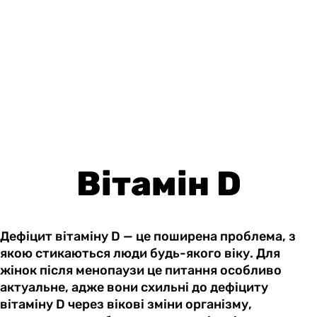
Вітамін D
Дефіцит вітаміну D — це поширена проблема, з
якою стикаються люди будь-якого віку. Для
жінок після менопаузи це питання особливо
актуальне, адже вони схильні до дефіциту
вітаміну D через вікові зміни організму,