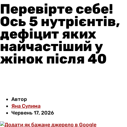
Перевірте себе!
Ось 5 нутрієнтів,
дефіцит яких
найчастіший у
жінок після 40
Автор
Яна Сулима
Червень 17, 2026