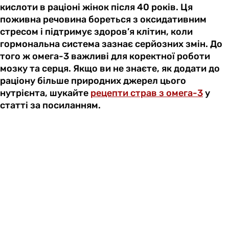
кислоти в раціоні жінок після 40 років. Ця
поживна речовина бореться з оксидативним
стресом і підтримує здоров’я клітин, коли
гормональна система зазнає серйозних змін. До
того ж омега-3 важливі для коректної роботи
мозку та серця. Якщо ви не знаєте, як додати до
раціону більше природних джерел цього
нутрієнта, шукайте
рецепти страв з омега-3
у
статті за посиланням.