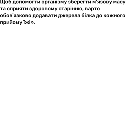
Щоб допомогти організму зберегти м’язову масу
та сприяти здоровому старінню, варто
обовʼязково додавати джерела білка до кожного
прийому їжі».