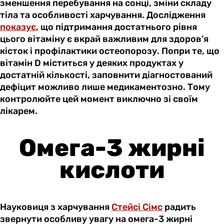
зменшення перебування на сонці, зміни складу
тіла та особливості харчування. Дослідження
показує
, що підтримання достатнього рівня
цього вітаміну є вкрай важливим для здоров’я
кісток і профілактики остеопорозу. Попри те, що
вітамін D міститься у деяких продуктах у
достатній кількості, заповнити діагностований
дефіцит можливо лише медикаментозно. Тому
контролюйте цей момент виключно зі своїм
лікарем.
Омега-3 жирні
кислоти
Науковиця з харчування
Стейсі Сімс
радить
звернути особливу увагу на омега-3 жирні