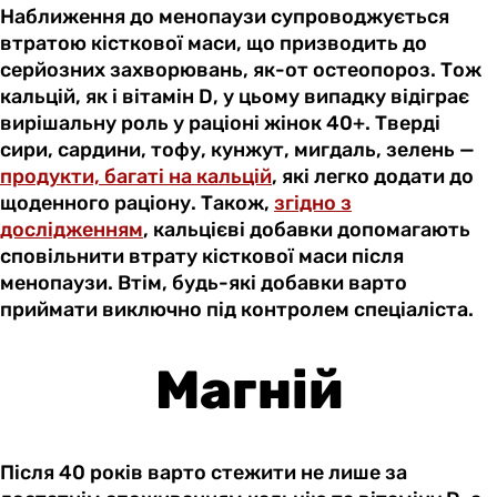
Наближення до менопаузи супроводжується
втратою кісткової маси, що призводить до
серйозних захворювань, як-от остеопороз. Тож
кальцій, як і вітамін D, у цьому випадку відіграє
вирішальну роль у раціоні жінок 40+. Тверді
сири, сардини, тофу, кунжут, мигдаль, зелень —
продукти, багаті на кальцій
, які легко додати до
щоденного раціону. Також,
згідно з
дослідженням
, кальцієві добавки допомагають
сповільнити втрату кісткової маси після
менопаузи. Втім, будь-які добавки варто
приймати виключно під контролем спеціаліста.
Магній
Після 40 років варто стежити не лише за