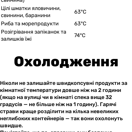
Цілі шматки яловичини,
63°C
свинини, баранини
Риба та морепродукти
63°C
Розігрівання запіканок та
74°C
залишків їжі
Охолодження
Ніколи не залишайте швидкопсувні продукти за
кімнатної температури довше ніж на 2 години
(якщо на вулиці чи в кімнаті спека вище 32
градусів — не більше ніж на 1 годину). Гарячі
страви краще розділити на кілька невеликих
неглибоких контейнерів — так вони охолонуть
швидше.