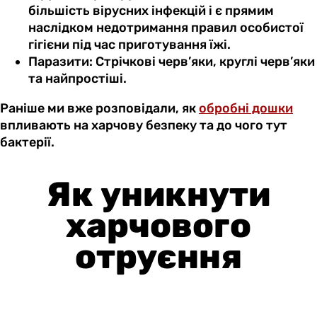
більшість вірусних інфекцій і є прямим
наслідком недотримання правил особистої
гігієни під час приготування їжі.
Паразити: Стрічкові черв’яки, круглі черв’яки
та найпростіші.
Раніше ми вже розповідали, як
обробні дошки
впливають на харчову безпеку та до чого тут
бактерії.
Як уникнути
харчового
отруєння