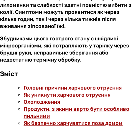
лихоманки та слабкості здатні повністю вибити з
колії. Симптоми можуть проявитися як через
кілька годин, так і через кілька тижнів після
вживання зіпсованої їжі.
Збудниками цього гострого стану є шкідливі
мікроорганізми, які потрапляють у тарілку через
брудні руки, неправильне зберігання або
недостатню термічну обробку.
Зміст
Головні причини харчового отруєння
Як уникнути харчового отруєння
Охолодження
Продукти, з якими варто бути особливо
пильними
Як безпечно харчуватися поза домом