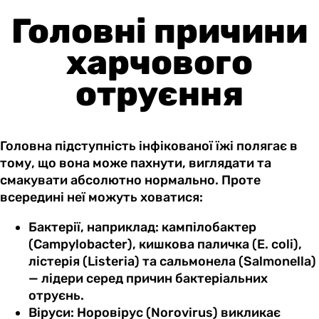
Головні причини
харчового
отруєння
Головна підступність інфікованої їжі полягає в
тому, що вона може пахнути, виглядати та
смакувати абсолютно нормально. Проте
всередині неї можуть ховатися:
Бактерії, наприклад: кампілобактер
(Campylobacter), кишкова паличка (E. coli),
лістерія (Listeria) та сальмонела (Salmonella)
— лідери серед причин бактеріальних
отруєнь.
Віруси: Норовірус (Norovirus) викликає