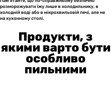
Пам’ятайте, що по-справжньому безпечно
розморожувати їжу лише в холодильнику, в
холодній воді або в мікрохвильовій печі, але не
на кухонному столі.
Продукти, з
якими варто бути
особливо
пильними