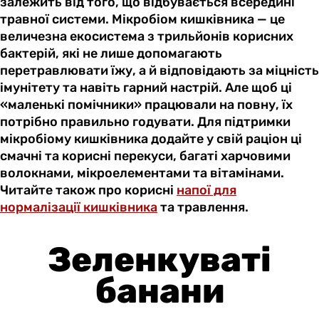
залежить від того, що відбувається всередині
травної системи. Мікробіом кишківника — це
величезна екосистема з трильйонів корисних
бактерій, які не лише допомагають
перетравлювати їжу, а й відповідають за міцність
імунітету та навіть гарний настрій. Але щоб ці
«маленькі помічники» працювали на повну, їх
потрібно правильно годувати. Для підтримки
мікробіому кишківника додайте у свій раціон ці
смачні та корисні перекуси, багаті харчовими
волокнами, мікроелементами та вітамінами.
Читайте також про корисні
напої для
нормалізації кишківника
та травлення.
Зеленкуваті
банани