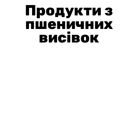
Продукти з
пшеничних
висівок