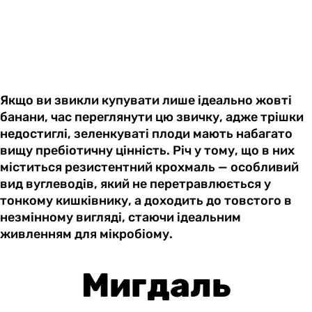
Якщо ви звикли купувати лише ідеально жовті
банани, час переглянути цю звичку, адже трішки
недостиглі, зеленкуваті плоди мають набагато
вищу пребіотичну цінність. Річ у тому, що в них
міститься резистентний крохмаль — особливий
вид вуглеводів, який не перетравлюється у
тонкому кишківнику, а доходить до товстого в
незмінному вигляді, стаючи ідеальним
живленням для мікробіому.
Мигдаль