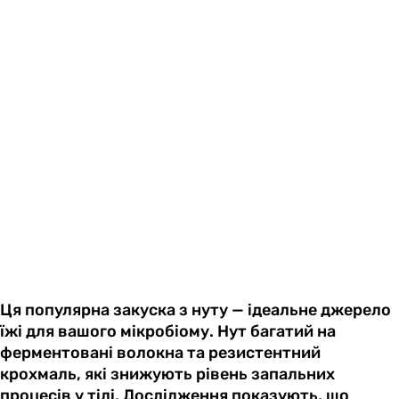
Ця популярна закуска з нуту — ідеальне джерело
їжі для вашого мікробіому. Нут багатий на
ферментовані волокна та резистентний
крохмаль, які знижують рівень запальних
процесів у тілі. Дослідження показують, що