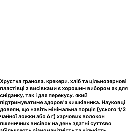
Хрустка гранола, крекери, хліб та цільнозернові
пластівці з висівками є хорошим вибором як для
сніданку, так і для перекусу, який
підтримуватиме здоров’я кишківника. Науковці
довели, що навіть мінімальна порція (усього 1/2
чайної ложки або 6 г) харчових волокон
пшеничних висівок на день здатні суттєво
збільшують різноманітність та кількість