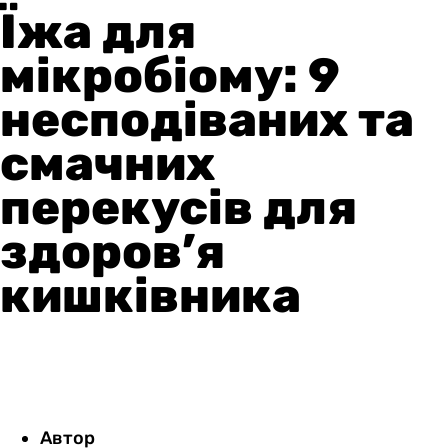
Їжа для
мікробіому: 9
несподіваних та
смачних
перекусів для
здоров’я
кишківника
Автор