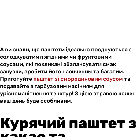
А ви знали, що паштети ідеально поєднуються з
солодкуватими ягідними чи фруктовими
соусами, які покликані збалансувати смак
закуски, зробити його насиченим та багатим.
Приготуйте
паштет зі смородиновим соусом
та
подавайте з гарбузовим насінням для
урізноманітнення текстур! З цією стравою кожен
ваш день буде особливим.
Курячий паштет з
какао та