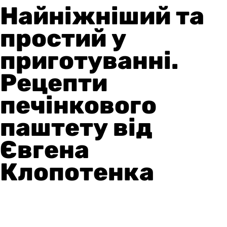
Найніжніший та
простий у
приготуванні.
Рецепти
печінкового
паштету від
Євгена
Клопотенка