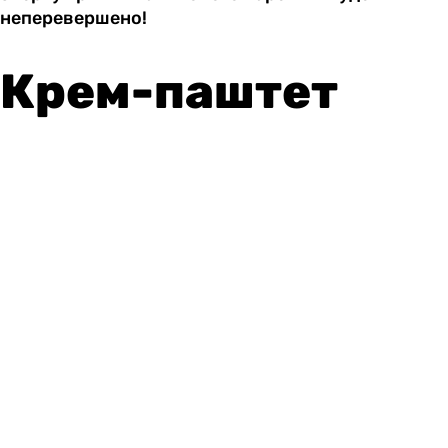
неперевершено!
Крем-паштет