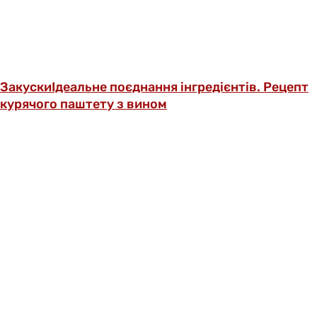
Закуски
Ідеальне поєднання інгредієнтів. Рецепт
курячого паштету з вином