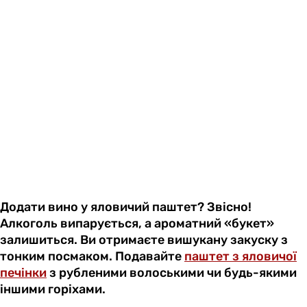
Додати вино у яловичий паштет? Звісно!
Алкоголь випарується, а ароматний «букет»
залишиться. Ви отримаєте вишукану закуску з
тонким посмаком. Подавайте
паштет з яловичої
печінки
з рубленими волоськими чи будь-якими
іншими горіхами.