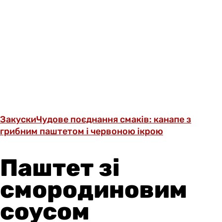
Закуски
Чудове поєднання смаків: канапе з
грибним паштетом і червоною ікрою
Паштет зі
смородиновим
соусом