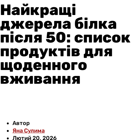
Найкращі
джерела білка
після 50: список
продуктів для
щоденного
вживання
Автор
Яна Сулима
Лютий 20, 2026