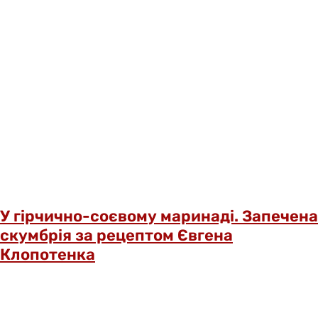
У гірчично-соєвому маринаді. Запечена
скумбрія за рецептом Євгена
Клопотенка