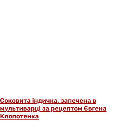
Соковита індичка, запечена в
мультиварці за рецептом Євгена
Клопотенка