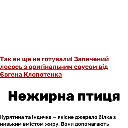
Так ви ще не готували! Запечений
лосось з оригінальним соусом від
Євгена Клопотенка
Нежирна птиця
Курятина та індичка — якісне джерело білка з
низьким вмістом жиру. Вони допомагають