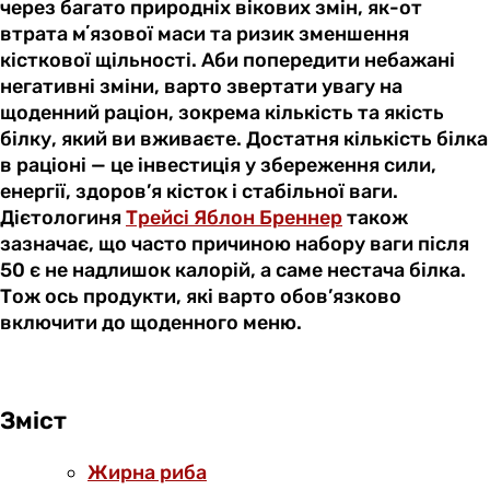
через багато природніх вікових змін, як-от
втрата мʼязової маси та ризик зменшення
кісткової щільності. Аби попередити небажані
негативні зміни, варто звертати увагу на
щоденний раціон, зокрема кількість та якість
білку, який ви вживаєте. Достатня кількість білка
в раціоні — це інвестиція у збереження сили,
енергії, здоров’я кісток і стабільної ваги.
Дієтологиня
Трейсі Яблон Бреннер
також
зазначає, що часто причиною набору ваги після
50 є не надлишок калорій, а саме нестача білка.
Тож ось продукти, які варто обов’язково
включити до щоденного меню.
Зміст
Жирна риба