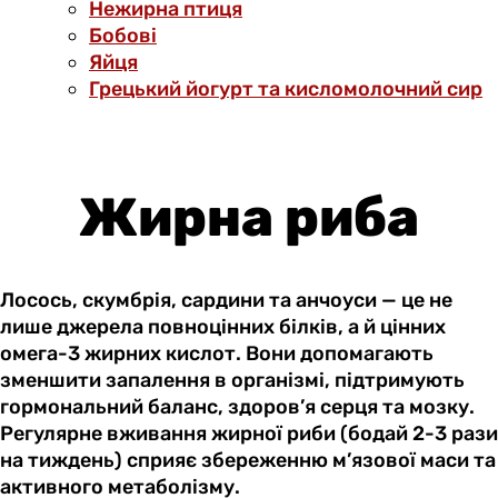
Нежирна птиця
Бобові
Яйця
Грецький йогурт та кисломолочний сир
Жирна риба
Лосось, скумбрія, сардини та анчоуси — це не
лише джерела повноцінних білків, а й цінних
омега-3 жирних кислот. Вони допомагають
зменшити запалення в організмі, підтримують
гормональний баланс, здоров’я серця та мозку.
Регулярне вживання жирної риби (бодай 2-3 рази
на тиждень) сприяє збереженню м’язової маси та
активного метаболізму.