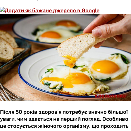
Після 50 років здоровʼя потребує значно більшої
уваги, чим здається на перший погляд. Особливо
це стосується жіночого організму, що проходить