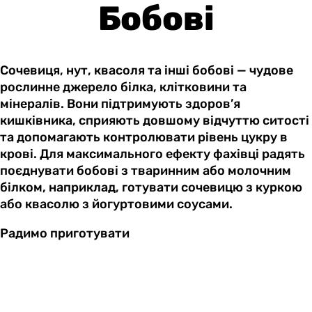
Бобові
Сочевиця, нут, квасоля та інші бобові — чудове
рослинне джерело білка, клітковини та
мінералів. Вони підтримують здоров’я
кишківника, сприяють довшому відчуттю ситості
та допомагають контролювати рівень цукру в
крові. Для максимального ефекту фахівці радять
поєднувати бобові з тваринним або молочним
білком, наприклад, готувати сочевицю з куркою
або квасолю з йогуртовими соусами.
Радимо приготувати