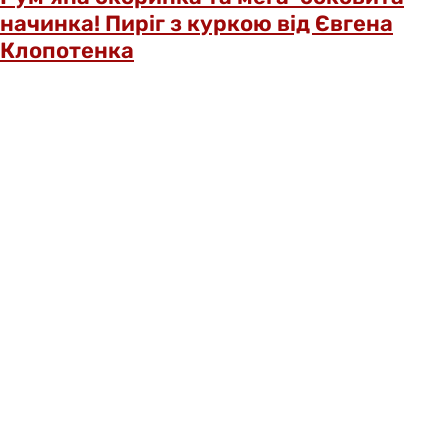
начинка! Пиріг з куркою від Євгена
Клопотенка