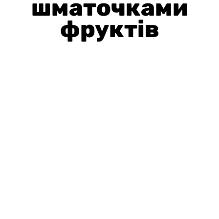
шматочками
фруктів