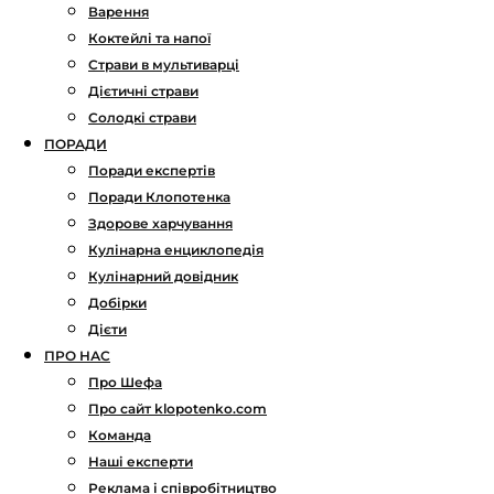
Варення
Коктейлі та напої
Страви в мультиварці
Дієтичні страви
Солодкі страви
ПОРАДИ
Поради експертів
Поради Клопотенка
Здорове харчування
Кулінарна енциклопедія
Кулінарний довідник
Добірки
Дієти
ПРО НАС
Про Шефа
Про сайт klopotenko.com
Команда
Наші експерти
Реклама і співробітництво