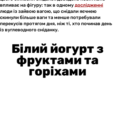
впливає на фігуру: так в одному
дослідженні
люди із зайвою вагою, що снідали яєчнею
скинули більше ваги та менше потребували
перекусів протягом дня, ніж ті, хто починав день
із вуглеводного сніданку.
Білий йогурт з
фруктами та
горіхами