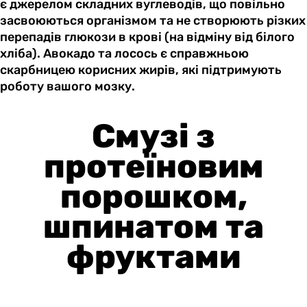
є джерелом складних вуглеводів, що повільно
засвоюються організмом та не створюють різких
перепадів глюкози в крові (на відміну від білого
хліба). Авокадо та лосось є справжньою
скарбницею корисних жирів, які підтримують
роботу вашого мозку.
Смузі з
протеїновим
порошком,
шпинатом та
фруктами