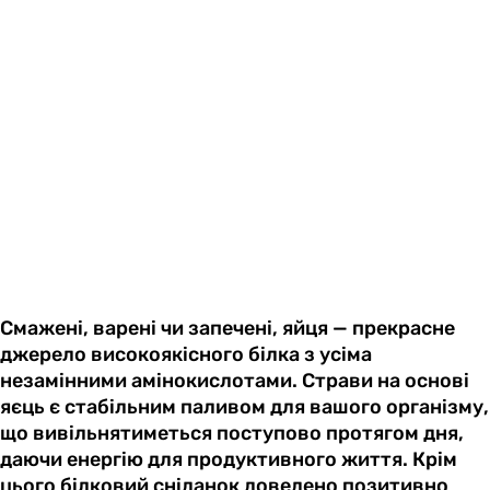
Смажені, варені чи запечені, яйця — прекрасне
джерело високоякісного білка з усіма
незамінними амінокислотами. Страви на основі
яєць є стабільним паливом для вашого організму,
що вивільнятиметься поступово протягом дня,
даючи енергію для продуктивного життя. Крім
цього білковий сніданок доведено позитивно