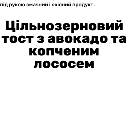
під рукою смачний і якісний продукт.
Цільнозерновий
тост з авокадо та
копченим
лососем