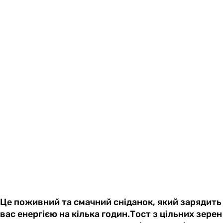
Це поживний та смачний сніданок, який зарядить
вас енергією на кілька годин.Тост з цільних зерен