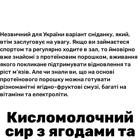
Незвичний для України варіант сніданку, який,
втім заслуговує на увагу. Якщо ви займаєтеся
спортом та регулярно ходите в зал, то ймовірно
вже знайомі з протеїновим порошком, вживання
якого покликане підтримувати відновлення та
ріст м’язів. Але чи знали ви, що на основі
протеїнового порошку можна готувати
різноманітні ягідно-фруктові смузі, багаті на
вітаміни та електроліти.
Кисломолочний
сир з ягодами та