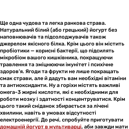
Ще одна чудова та легка ранкова страва.
Натуральний білий (або грецький) йогурт без
наповнювачів та підсолоджувачів також
джерелом якісного білка. Крім цього він містить
пробіотики — корисні бактерії, що підсилять
мікробіом вашого кишківника, покращуючи
травлення та зміцнюючи імунітет і психічне
здоров’я. Ягоди та фрукти не лише покращать
смак страви, але й дадуть вам необхідні вітаміни
та антиоксиданти. Ну а горіхи містять важливі
омега-3 жирні кислоти, які є необхідними для
роботи мозку і здатності концентруватися. Крім
цього такий сніданок збирається за лічені
хвилини, навіть в умовах відсутності
електроенергії. До речі, спробуйте приготувати
домашній йогурт в мультиварці
, аби завжди мати