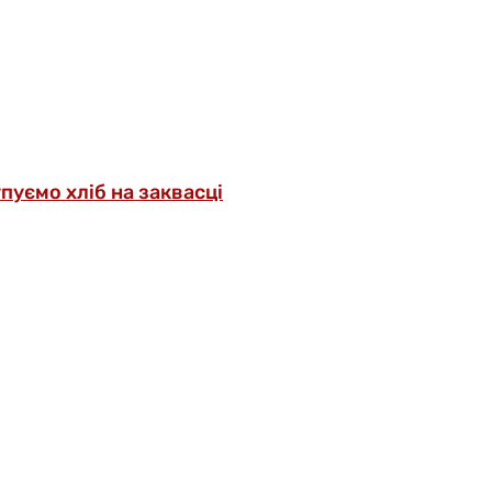
упуємо хліб на заквасці