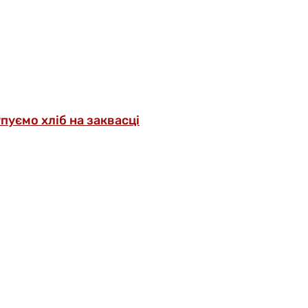
упуємо хліб на заквасці