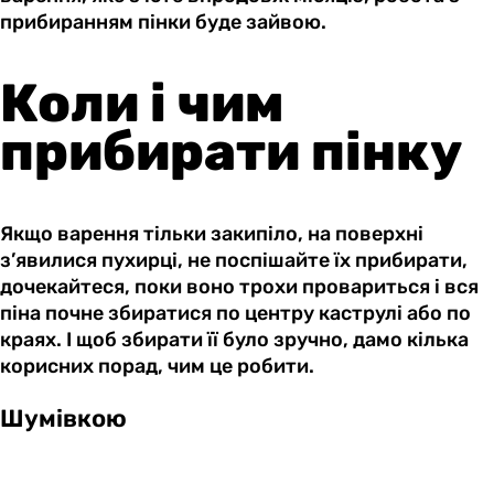
прибиранням пінки буде зайвою.
Коли і чим
прибирати пінку
Якщо варення тільки закипіло, на поверхні
з’явилися пухирці, не поспішайте їх прибирати,
дочекайтеся, поки воно трохи провариться і вся
піна почне збиратися по центру каструлі або по
краях. І щоб збирати її було зручно, дамо кілька
корисних порад, чим це робити.
Шумівкою