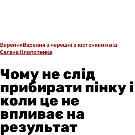
Варення
Варення з черешні з кісточками від
Євгена Клопотенка
Чому не слід
прибирати пінку і
коли це не
впливає на
результат