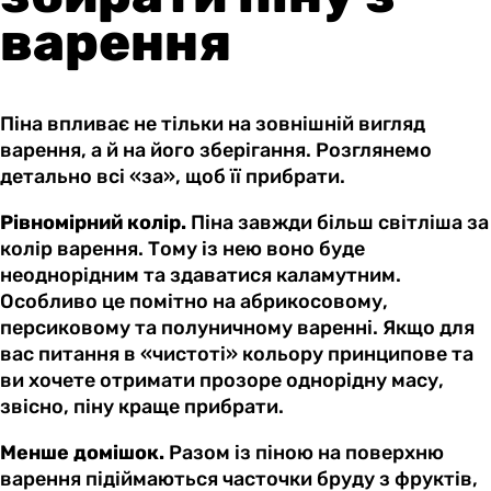
варення
Піна впливає не тільки на зовнішній вигляд
варення, а й на його зберігання. Розглянемо
детально всі «за», щоб її прибрати.
Рівномірний колір.
Піна завжди більш світліша за
колір варення. Тому із нею воно буде
неоднорідним та здаватися каламутним.
Особливо це помітно на абрикосовому,
персиковому та полуничному варенні. Якщо для
вас питання в «чистоті» кольору принципове та
ви хочете отримати прозоре однорідну масу,
звісно, піну краще прибрати.
Менше домішок.
Разом із піною на поверхню
варення підіймаються часточки бруду з фруктів,