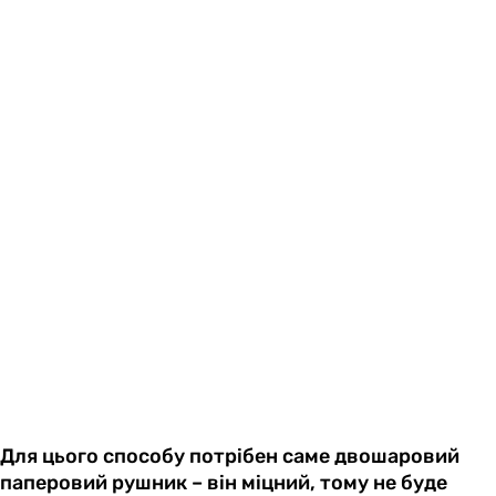
Для цього способу потрібен саме двошаровий
паперовий рушник – він міцний, тому не буде