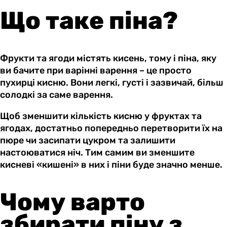
Що таке піна?
Фрукти та ягоди містять кисень, тому і піна, яку
ви бачите при варінні варення – це просто
пухирці кисню. Вони легкі, густі і зазвичай, більш
солодкі за саме варення.
Щоб зменшити кількість кисню у фруктах та
ягодах, достатньо попередньо перетворити їх на
пюре чи засипати цукром та залишити
настоюватися ніч. Тим самим ви зменшите
кисневі «кишені» в них і піни буде значно менше.
Чому варто
збирати піну з