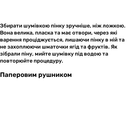
Збирати шумівкою пінку зручніше, ніж ложкою.
Вона велика, пласка та має отвори, через які
варення проціджується, лишаючи пінку в ній та
не захоплюючи шматочки ягід та фруктів. Як
зібрали піну, мийте шумівку під водою та
повторюйте процедуру.
Паперовим рушником