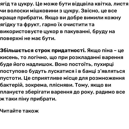
ягід та цукру. Це може бути відцвіла квітка, листя
чи волоски мішковини з цукру. Звісно, це все
краще прибрати. Якщо ви добре вимили кожну
ягідку та фрукт, гарно їх очистити та
використовуєте цукор в пакуванні, бруду на
поверхні не має бути.
Збільшється строк придатності.
Якщо піна – це
кисень, то логічно, що при розкладанні варення
буде його надлишок. Воно постоїть, пухирці
поступово будуть лускатися і в банці з’являться
пустоти. Це сприятливе місце для розмноження
бактерій, зокрема, плісняви. Тому, якщо ви
плануєте зберігати варення до року, радимо все
ж таки піну прибрати.
Читайте також