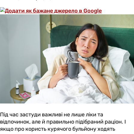
Під час застуди важливі не лише ліки та
відпочинок, але й правильно підібраний раціон. І
якщо про користь курячого бульйону ходять