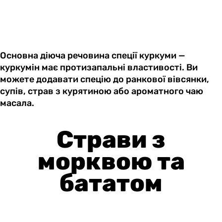
Основна діюча речовина спеції куркуми —
куркумін має протизапальні властивості. Ви
можете додавати спецію до ранкової вівсянки,
супів, страв з курятиною або ароматного чаю
масала.
Страви з
морквою та
бататом