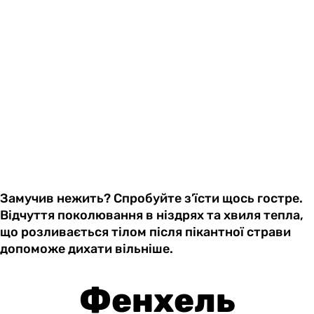
Замучив нежить? Спробуйте з’їсти щось гостре.
Відчуття поколювання в ніздрях та хвиля тепла,
що розливається тілом після пікантної страви
допоможе дихати вільніше.
Фенхель