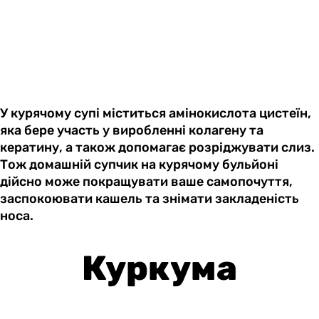
У курячому супі міститься амінокислота цистеїн,
яка бере участь у виробленні колагену та
кератину, а також допомагає розріджувати слиз.
Тож домашній супчик на курячому бульйоні
дійсно може покращувати ваше самопочуття,
заспокоювати кашель та знімати закладеність
носа.
Куркума