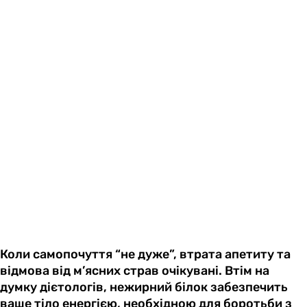
Коли самопочуття “не дуже”, втрата апетиту та
відмова від м’ясних страв очікувані. Втім на
думку дієтологів, нежирний білок забезпечить
ваше тіло енергією, необхідною для боротьби з