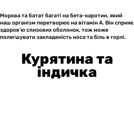
Морква та батат багаті на бета-каротин, який
наш організм перетворює на вітамін А. Він сприяє
здоров’ю слизових оболонок, тож може
полегшувати закладеність носа та біль в горлі.
Курятина та
індичка