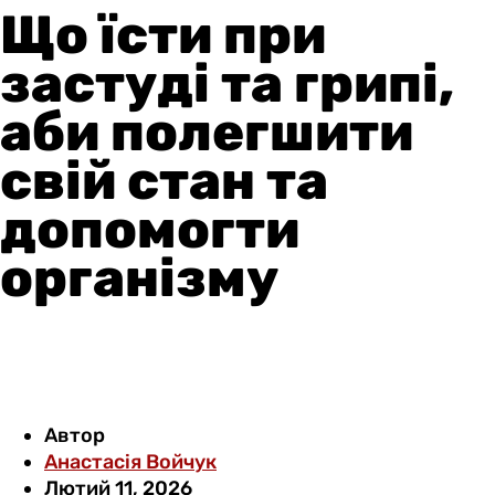
Що їсти при
застуді та грипі,
аби полегшити
свій стан та
допомогти
організму
Автор
Анастасія Войчук
Лютий 11, 2026