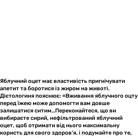
Яблучний оцет має властивість пригнічувати
апетит та боротися із жиром на животі.
Дієтологиня пояснює: «Вживання яблучного оцту
перед їжею може допомогти вам довше
залишатися ситим…Переконайтеся, що ви
вибираєте сирий, нефільтрований яблучний
оцет, щоб отримати від нього максимальну
користь для свого здоров’я, і ​​подумайте про те,