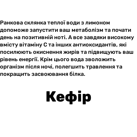
Ранкова склянка теплої води з лимоном
допоможе запустити ваш метаболізм та почати
день на позитивній ноті. А все завдяки високому
вмісту вітаміну С та інших антиоксидантів, які
посилюють окиснення жирів та підвищують ваш
рівень енергії. Крім цього вода зволожить
організм після ночі, полегшить травлення та
покращить засвоювання білка.
Кефір