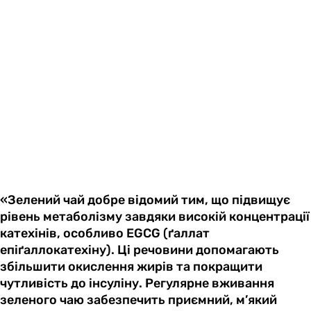
«Зелений чай добре відомий тим, що підвищує
рівень метаболізму завдяки високій концентрації
катехінів, особливо EGCG (ґаллат
епіґаллокатехіну). Ці речовини допомагають
збільшити окислення жирів та покращити
чутливість до інсуліну. Регулярне вживання
зеленого чаю забезпечить приємний, м’який