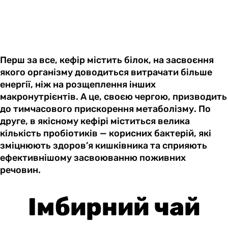
Перш за все, кефір містить білок, на засвоєння
якого організму доводиться витрачати більше
енергії, ніж на розщеплення інших
макронутрієнтів. А це, своєю чергою, призводить
до тимчасового прискорення метаболізму. По
друге, в якісному кефірі міститься велика
кількість пробіотиків — корисних бактерій, які
зміцнюють здоров’я кишківника та сприяють
ефективнішому засвоюванню поживних
речовин.
Імбирний чай