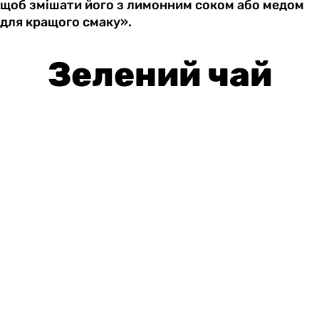
щоб змішати його з лимонним соком або медом
для кращого смаку».
Зелений чай