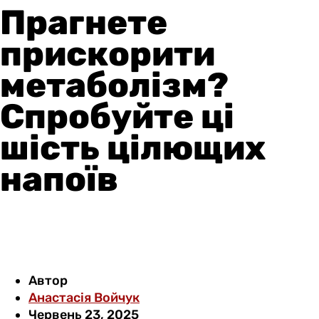
Прагнете
прискорити
метаболізм?
Спробуйте ці
шість цілющих
напоїв
Автор
Анастасія Войчук
Червень 23, 2025