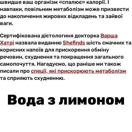
швидше ваш організм «спалює» калорії. І
навпаки, повільним метаболізм може призвести
до накопичення жирових відкладень та зайвої
ваги.
Сертифікована дієтологиня докторка
Варша
Хатрі
назвала виданню
Shefinds
шість смачних та
корисних напоїв для прискорення обміну
речовин, схуднення та покращення загального
самопочуття. Нагадуємо, що раніше ми також
писали про
спеції, які прискорюють метаболізм
та сприяють схудненню.
Вода з лимоном