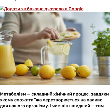
Метаболізм — складний хімічний процес, завдяки
якому спожита їжа перетворюється на паливо
для нашого організму. І чим він швидший — тим