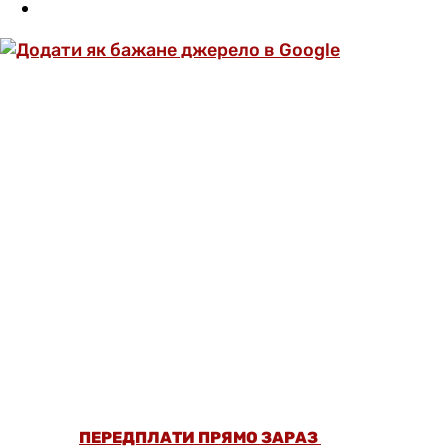
ОФОРМИ ПЕРЕДПЛАТУ ТА ДИВИСЬ БІЛЬШЕ
НІЖ 5000 СТАТЕЙ ТА ПЕРЕВІРЕНИХ
РЕЦЕПТІВ БЕЗ РЕКЛАМИ.
ПЕРЕДПЛАТИ ПРЯМО ЗАРАЗ