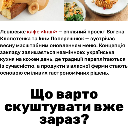
Львівське
кафе «Інші»
— спільний проєкт Євгена
Клопотенка та Інни Поперешнюк — зустрічає
весну масштабним оновленням меню. Концепція
закладу залишається незмінною: українська
кухня на кожен день, де традиції переплітаються
із сучасністю, а продукти з власної ферми стають
основою сміливих гастрономічних рішень.
Що варто
скуштувати вже
зараз?