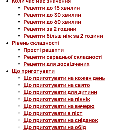
Коли час має значення
Рецепти до 15 хвилин
Рецепти до 30 хвилин
Рецепти до 60 хвилин
Рецепти за 2 години
Рецепти більш ніж за 2 години
Рівень складності
Прості рецепти
Рецепти середньої складності
Рецепти для досвідчених
Що приготувати
Що приготувати на кожен день
Що приготувати на свято
Що приготувати для дитини
Що приготувати на пікнік
Що приготувати на вечерю
Що приготувати в піст
Що приготувати на сніданок
Що приготувати на обід