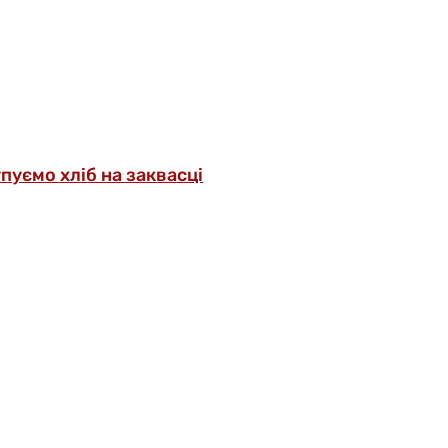
упуємо хліб на заквасці