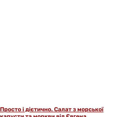
Просто і дієтично. Салат з морської
капусти та моркви від Євгена