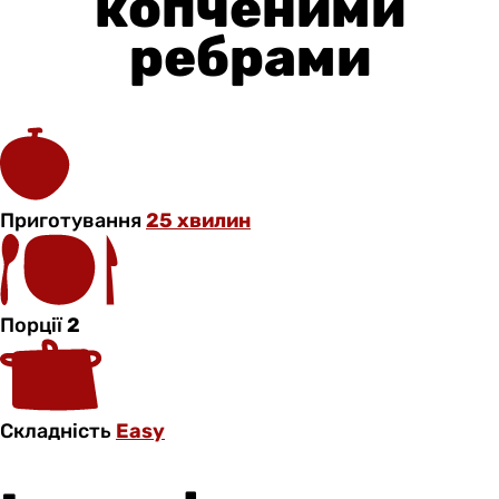
копченими
ребрами
Приготування
25 хвилин
Порції
2
Складність
Easy