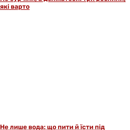
які варто
Не лише вода: що пити й їсти під