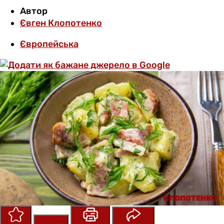
Автор
Євген Клопотенко
Європейська
Зберегти