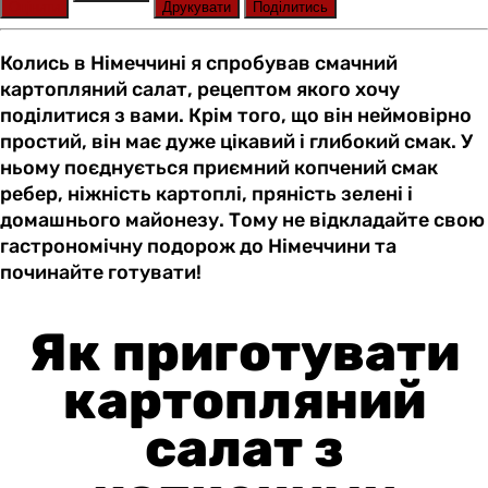
Оцінити
Друкувати
Поділитись
Колись в Німеччині я спробував смачний
картопляний салат, рецептом якого хочу
поділитися з вами. Крім того, що він неймовірно
простий, він має дуже цікавий і глибокий смак. У
ньому поєднується приємний копчений смак
ребер, ніжність картоплі, пряність зелені і
домашнього майонезу. Тому не відкладайте свою
гастрономічну подорож до Німеччини та
починайте готувати!
Як приготувати
картопляний
салат з