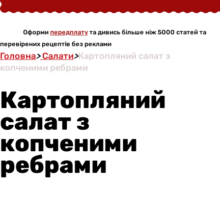
Оформи
передплату
та дивись більше ніж 5000 статей та
перевірених рецептів без реклами
Головна
>
Салати
>
Картопляний салат з
копченими ребрами
Картопляний
салат з
копченими
ребрами