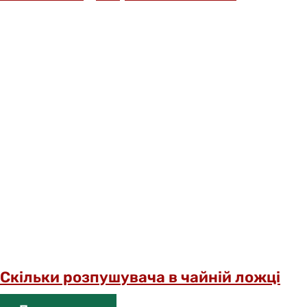
Скільки розпушувача в чайній ложці