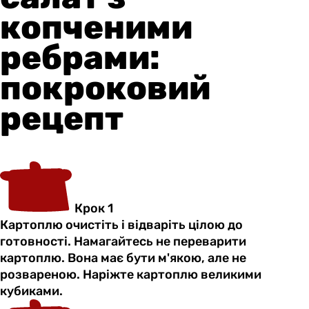
копченими
ребрами:
покроковий
рецепт
Крок 1
Картоплю очистіть і відваріть цілою до
готовності. Намагайтесь не переварити
картоплю. Вона має бути м'якою, але не
розвареною. Наріжте картоплю великими
кубиками.