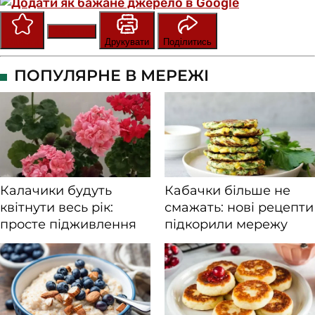
Зберегти
Оцінити
Друкувати
Поділитись