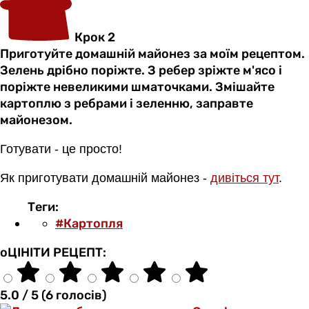
Крок 2
Приготуйте домашній майонез за моїм рецептом.
Зелень дрібно поріжте. З ребер зріжте м'ясо і
поріжте невеликими шматочками. Змішайте
картоплю з ребрами і зеленню, заправте
майонезом.
Готувати - це просто!
Як приготувати домашній майонез -
дивіться тут
.
Теги:
#Картопля
оЦІНІТИ РЕЦЕПТ:
5.0 / 5 (6 голосів)