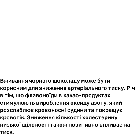
Вживання чорного шоколаду може бути
корисним для зниження артеріального тиску. Річ
в тім, що флавоноїди в какао-продуктах
стимулюють вироблення оксиду азоту, який
розслаблює кровоносні судини та покращує
кровотік. Зниження кількості холестерину
низької щільності також позитивно впливає на
тиск.