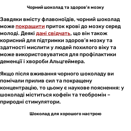
Чорний шоколад та здоров’я мозку
Завдяки вмісту флавоноїдів, чорний шоколад
може
покращити
приток крові до мозку серед
молоді. Деякі
дані свідчать
, що він також
корисний для підтримки здоров’я мозку та
здатності мислити у людей похилого віку та
може використовуватися для профілактики
деменції і хвороби Альцгеймера.
Якщо після вживання чорного шоколаду ви
помічали прилив сил та покращену
концентрацію, то цьому є наукове пояснення: у
шоколаді міститься кофеїн та теобромін –
природні стимулятори.
Шоколад для хорошого настрою