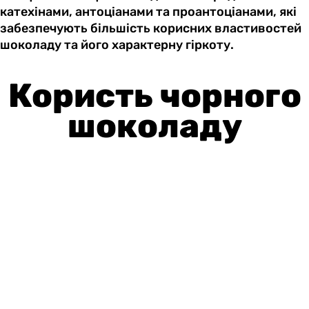
катехінами, антоціанами та проантоціанами, які
забезпечують більшість корисних властивостей
шоколаду та його характерну гіркоту.
Користь чорного
шоколаду