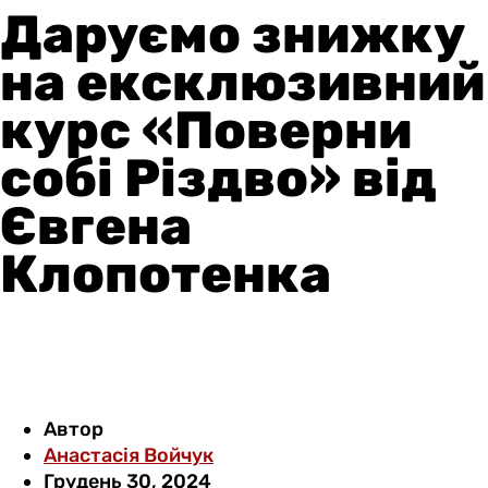
Даруємо знижку
на ексклюзивний
курс «Поверни
собі Різдво» від
Євгена
Клопотенка
Автор
Анастасія Войчук
Грудень 30, 2024