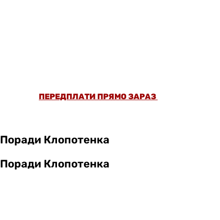
ОФОРМИ ПЕРЕДПЛАТУ ТА ДИВИСЬ БІЛЬШЕ
НІЖ 5000 СТАТЕЙ ТА ПЕРЕВІРЕНИХ
РЕЦЕПТІВ БЕЗ РЕКЛАМИ.
ПЕРЕДПЛАТИ ПРЯМО ЗАРАЗ
Поради Клопотенка
Поради Клопотенка