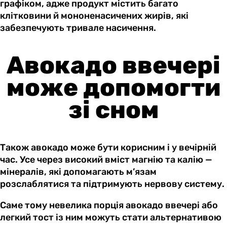
графіком, адже продукт містить багато
клітковини й мононенасичених жирів, які
забезпечують тривале насичення.
Авокадо ввечері
може допомогти
зі сном
Також авокадо може бути корисним і у вечірній
час. Усе через високий вміст магнію та калію —
мінералів, які допомагають м’язам
розслаблятися та підтримують нервову систему.
Саме тому невелика порція авокадо ввечері або
легкий тост із ним можуть стати альтернативою