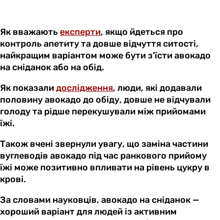
Як вважають
експерти
, якщо йдеться про
контроль апетиту та довше відчуття ситості,
найкращим варіантом може бути з’їсти авокадо
на сніданок або на обід.
Як показали
дослідження
, люди, які додавали
половину авокадо до обіду, довше не відчували
голоду та рідше перекушували між прийомами
їжі.
Також вчені звернули увагу, що заміна частини
вуглеводів авокадо під час ранкового прийому
їжі може позитивно впливати на рівень цукру в
крові.
За словами науковців, авокадо на сніданок —
хороший варіант для людей із активним