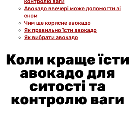
контролю ваги
Авокадо ввечері може допомогти зі
сном
Чим ще корисне авокадо
Як правильно їсти авокадо
Як вибрати авокадо
Коли краще їсти
авокадо для
ситості та
контролю ваги