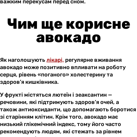
важким перекусам перед сном.
Чим ще корисне
авокадо
Як наголошують
лікарі,
регулярне вживання
авокадо може позитивно впливати на роботу
серця, рівень «поганого» холестерину та
здоров’я кишківника.
У фрукті містяться лютеїн і зеаксантин —
речовини, які підтримують здоров’я очей, а
також антиоксиданти, що допомагають боротися
зі старінням клітин. Крім того, авокадо має
низький глікемічний індекс, тому його часто
рекомендують людям, які стежать за рівнем