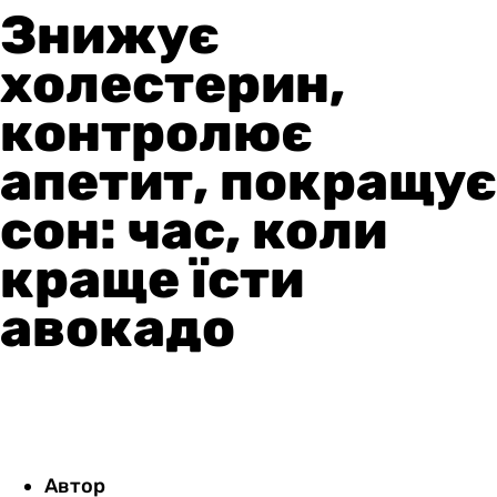
Знижує
холестерин,
контролює
апетит, покращує
сон: час, коли
краще їсти
авокадо
Автор