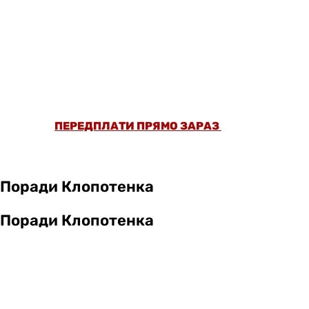
ОФОРМИ ПЕРЕДПЛАТУ ТА ДИВИСЬ БІЛЬШЕ
НІЖ 5000 СТАТЕЙ ТА ПЕРЕВІРЕНИХ
РЕЦЕПТІВ БЕЗ РЕКЛАМИ.
ПЕРЕДПЛАТИ ПРЯМО ЗАРАЗ
Поради Клопотенка
Поради Клопотенка