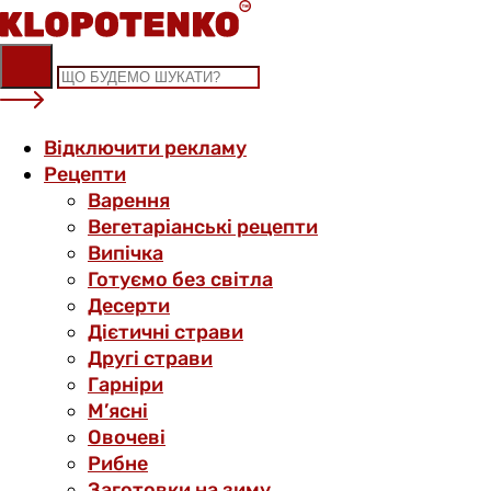
Skip
to
content
Відключити рекламу
Рецепти
Варення
Вегетаріанські рецепти
Випічка
Готуємо без світла
Десерти
Дієтичні страви
Другі страви
Гарніри
М’ясні
Овочеві
Рибне
Заготовки на зиму