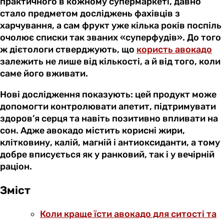
практичного в кожному супермаркеті, давно
стало предметом досліджень фахівців з
харчування, а сам фрукт уже кілька років поспіль
очолює списки так званих «суперфудів». До того
ж дієтологи стверджують, що
користь авокадо
залежить не лише від кількості, а й від того, коли
саме його вживати.
Нові дослідження показують: цей продукт може
допомогти контролювати апетит, підтримувати
здоров’я серця та навіть позитивно впливати на
сон. Адже авокадо містить корисні жири,
клітковину, калій, магній і антиоксиданти, а тому
добре вписується як у ранковий, так і у вечірній
раціон.
Зміст
Коли краще їсти авокадо для ситості та