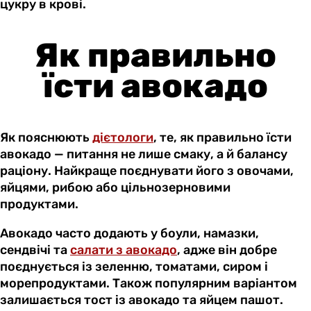
цукру в крові.
Як правильно
їсти авокадо
Як пояснюють
дієтологи
, те, як правильно їсти
авокадо — питання не лише смаку, а й балансу
раціону. Найкраще поєднувати його з овочами,
яйцями, рибою або цільнозерновими
продуктами.
Авокадо часто додають у боули, намазки,
сендвічі та
салати з авокадо
, адже він добре
поєднується із зеленню, томатами, сиром і
морепродуктами. Також популярним варіантом
залишається тост із авокадо та яйцем пашот.