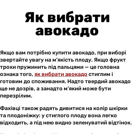
Як вибрати
авокадо
Якщо вам потрібно купити авокадо, при виборі
звертайте увагу на м’якість плоду. Якщо фрукт
трохи пружинить під пальцями — це головна
ознака того,
як вибрати авокадо
стиглим і
готовим до споживання. Надто твердий авокадо
ще не дозрів, а занадто м’який може бути
перезрілим.
Фахівці також радять дивитися на колір шкірки
та плодоніжку: у стиглого плоду вона легко
відходить, а під нею видно зеленуватий відтінок.